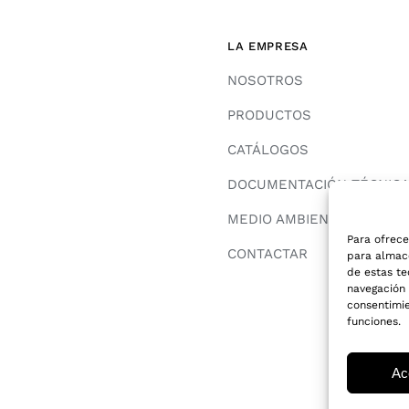
LA EMPRESA
NOSOTROS
PRODUCTOS
CATÁLOGOS
DOCUMENTACIÓN TÉCNIC
MEDIO AMBIENTE
Para ofrece
CONTACTAR
para almace
de estas t
navegación o
consentimie
funciones.
Ac