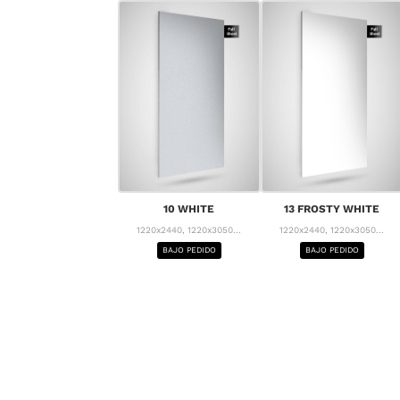
10 WHITE
13 FROSTY WHITE
1220x2440, 1220x3050...
1220x2440, 1220x3050...
BAJO PEDIDO
BAJO PEDIDO