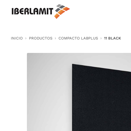
Skip
to
content
INICIO
PRODUCTOS
COMPACTO LABPLUS
11 BLACK