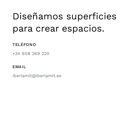
Diseñamos superficies
para crear espacios.
TELÉFONO
+34 608 269 220
EMAIL
iberlamit@iberlamit.es