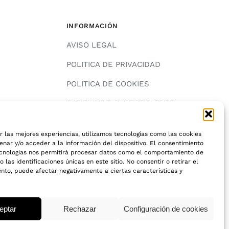
INFORMACIÓN
AVISO LEGAL
POLITICA DE PRIVACIDAD
POLITICA DE COOKIES
A
CADENA DE CUSTODIA FSC®
r las mejores experiencias, utilizamos tecnologías como las cookies
nar y/o acceder a la información del dispositivo. El consentimiento
ecnologías nos permitirá procesar datos como el comportamiento de
 las identificaciones únicas en este sitio. No consentir o retirar el
nto, puede afectar negativamente a ciertas características y
© 2018 - 2026 • Todos los derechos reservados
eptar
Rechazar
Configuración de cookies