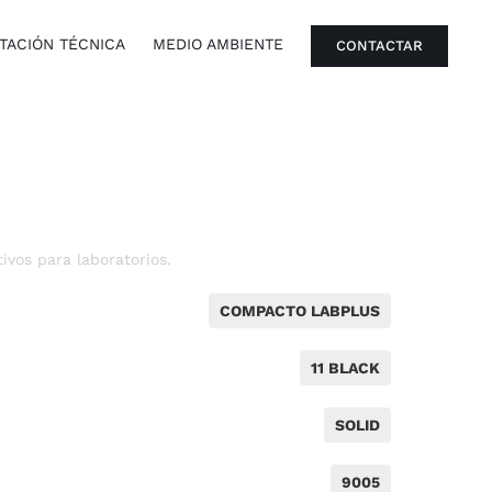
ACIÓN TÉCNICA
MEDIO AMBIENTE
CONTACTAR
vos para laboratorios.
COMPACTO LABPLUS
11 BLACK
SOLID
9005