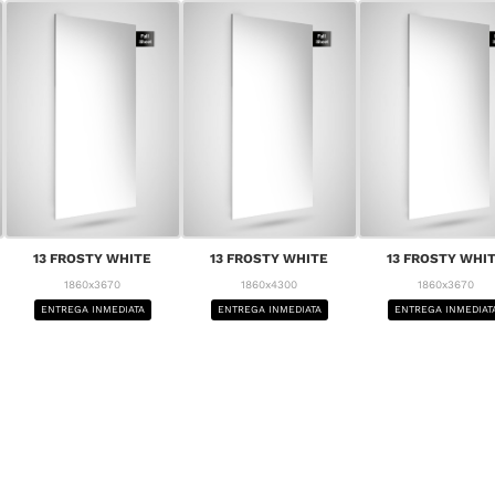
13 FROSTY WHITE
13 FROSTY WHITE
13 FROSTY WHI
1860x3670
1860x4300
1860x3670
ENTREGA INMEDIATA
ENTREGA INMEDIATA
ENTREGA INMEDIAT