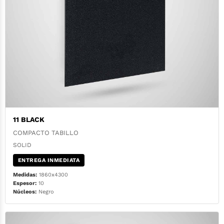
11 BLACK
COMPACTO TABILLO
SOLID
ENTREGA INMEDIATA
Medidas:
1860x4300
Espesor:
10
Núcleos:
Negro