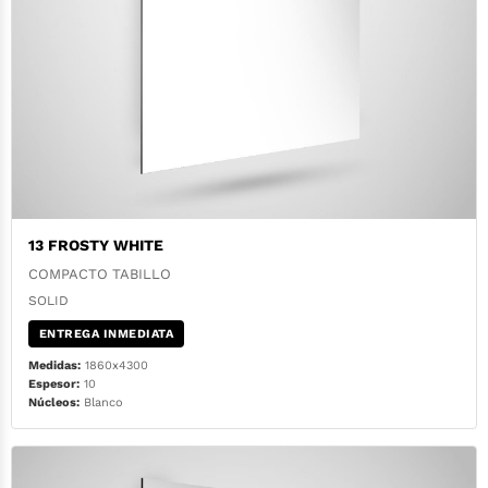
13 FROSTY WHITE
COMPACTO TABILLO
SOLID
ENTREGA INMEDIATA
Medidas:
1860x4300
Espesor:
10
Núcleos:
Blanco