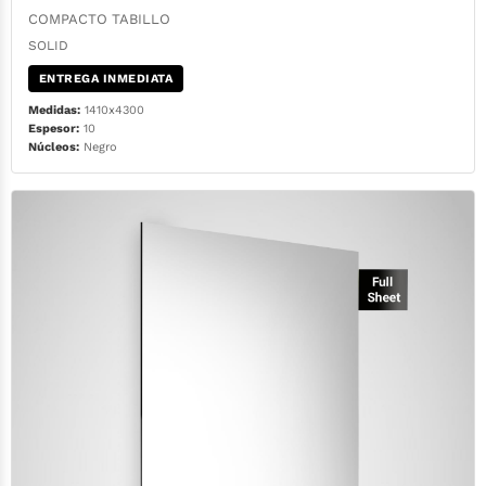
COMPACTO TABILLO
SOLID
ENTREGA INMEDIATA
Medidas:
1410x4300
Espesor:
10
Núcleos:
Negro