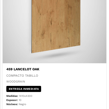
459 LANCELOT OAK
COMPACTO TABILLO
WOODGRAIN
ENTREGA INMEDIATA
Medidas:
1410x4300
Espesor:
10
Núcleos:
Negro