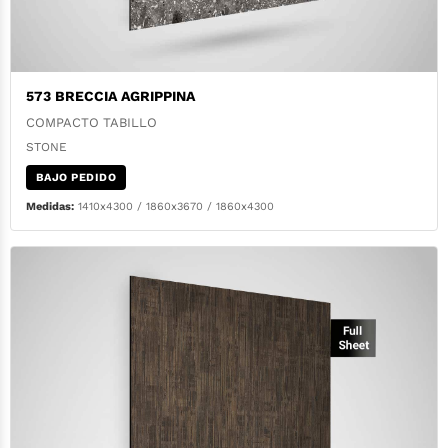
573 BRECCIA AGRIPPINA
COMPACTO TABILLO
STONE
BAJO PEDIDO
Medidas:
1410x4300 / 1860x3670 / 1860x4300