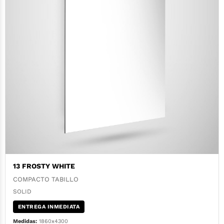
13 FROSTY WHITE
COMPACTO TABILLO
SOLID
ENTREGA INMEDIATA
Medidas:
1860x4300