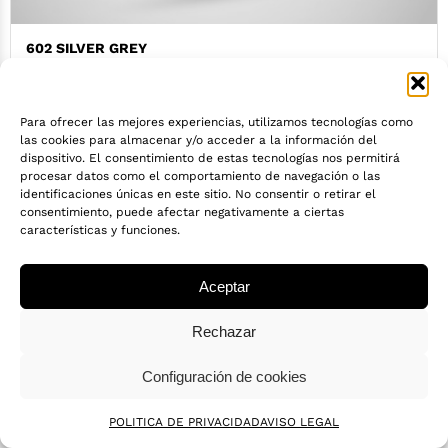
602 SILVER GREY
COMPACTO TABILLO
SOLID
Para ofrecer las mejores experiencias, utilizamos tecnologías como
BAJO PEDIDO
las cookies para almacenar y/o acceder a la información del
dispositivo. El consentimiento de estas tecnologías nos permitirá
Medidas:
1410x4300 / 1860x3670 / 1860x4300
procesar datos como el comportamiento de navegación o las
identificaciones únicas en este sitio. No consentir o retirar el
consentimiento, puede afectar negativamente a ciertas
características y funciones.
Aceptar
Rechazar
Configuración de cookies
POLITICA DE PRIVACIDAD
AVISO LEGAL