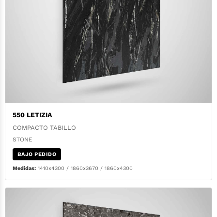
550 LETIZIA
COMPACTO TABILLO
STONE
BAJO PEDIDO
Medidas:
1410x4300 / 1860x3670 / 1860x4300