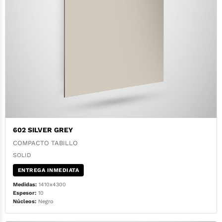
602 SILVER GREY
COMPACTO TABILLO
SOLID
ENTREGA INMEDIATA
Medidas:
1410x4300
Espesor:
10
Núcleos:
Negro