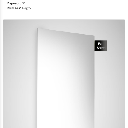
Espesor:
10
Núcleos:
Negro