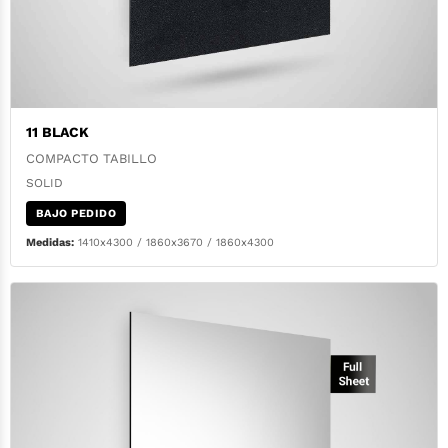
11 BLACK
COMPACTO TABILLO
SOLID
BAJO PEDIDO
Medidas:
1410x4300 / 1860x3670 / 1860x4300