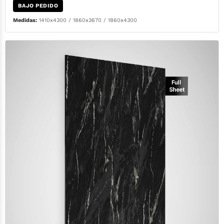
BAJO PEDIDO
Medidas:
1410x4300 / 1860x3670 / 1860x4300