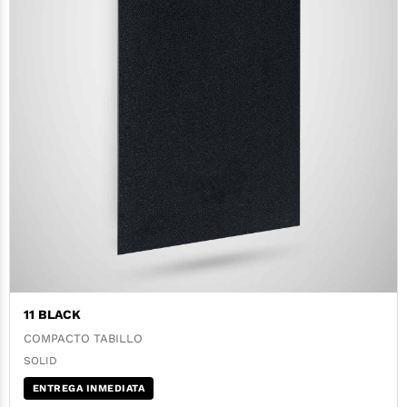
11 BLACK
COMPACTO TABILLO
SOLID
ENTREGA INMEDIATA