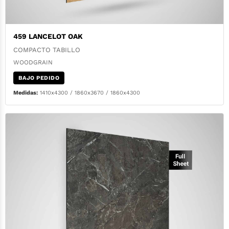
459 LANCELOT OAK
COMPACTO TABILLO
WOODGRAIN
BAJO PEDIDO
Medidas:
1410x4300 / 1860x3670 / 1860x4300