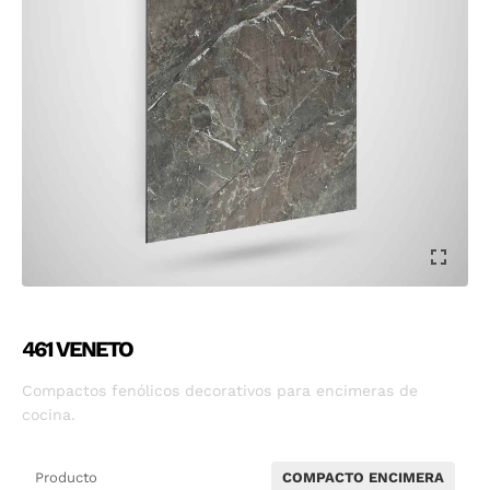
461 VENETO
Compactos fenólicos decorativos para encimeras de
cocina.
Producto
COMPACTO ENCIMERA