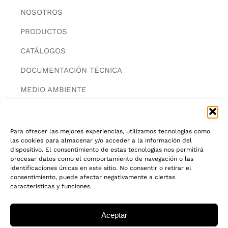
NOSOTROS
PRODUCTOS
CATÁLOGOS
DOCUMENTACIÓN TÉCNICA
MEDIO AMBIENTE
CONTACTAR
Para ofrecer las mejores experiencias, utilizamos tecnologías como
las cookies para almacenar y/o acceder a la información del
INFORMACIÓN
dispositivo. El consentimiento de estas tecnologías nos permitirá
procesar datos como el comportamiento de navegación o las
AVISO LEGAL
identificaciones únicas en este sitio. No consentir o retirar el
consentimiento, puede afectar negativamente a ciertas
características y funciones.
POLITICA DE PRIVACIDAD
POLITICA DE COOKIES
Aceptar
CADENA DE CUSTODIA FSC®