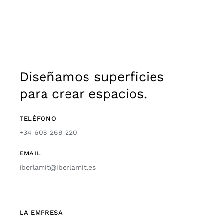
Diseñamos superficies
para crear espacios.
TELÉFONO
+34 608 269 220
EMAIL
iberlamit@iberlamit.es
LA EMPRESA