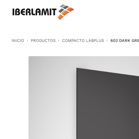
Skip
to
content
INICIO
PRODUCTOS
COMPACTO LABPLUS
603 DARK GR