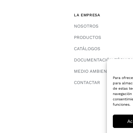
LA EMPRESA
NOSOTROS
PRODUCTOS
CATÁLOGOS
DOCUMENTACIÓN TÉCNIC
MEDIO AMBIENTE
Para ofrece
CONTACTAR
para almace
de estas t
navegación o
consentimie
funciones.
Ac