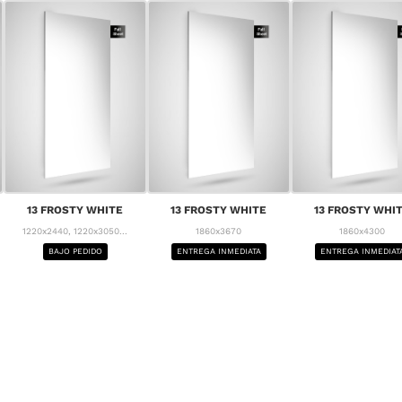
13 FROSTY WHITE
13 FROSTY WHITE
13 FROSTY WHI
1220x2440, 1220x3050...
1860x3670
1860x4300
BAJO PEDIDO
ENTREGA INMEDIATA
ENTREGA INMEDIAT