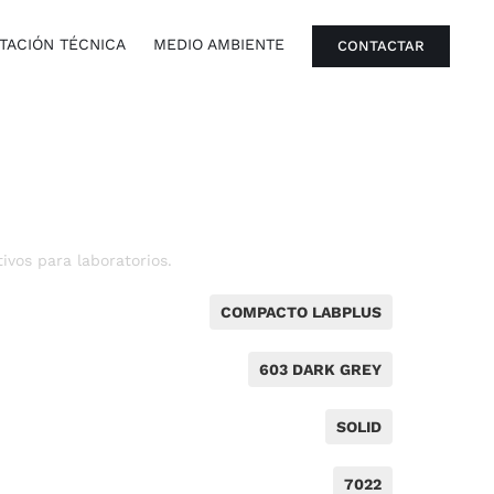
ACIÓN TÉCNICA
MEDIO AMBIENTE
CONTACTAR
vos para laboratorios.
COMPACTO LABPLUS
603 DARK GREY
SOLID
7022