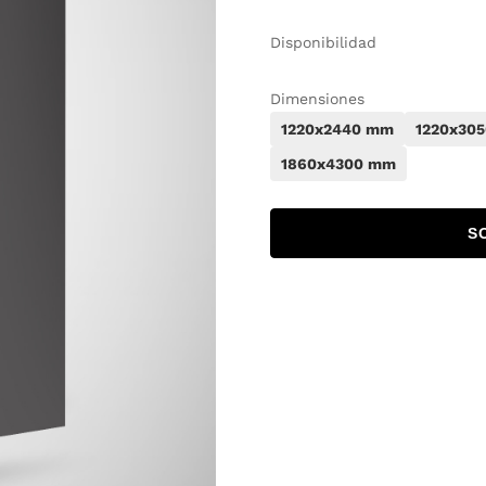
Disponibilidad
Dimensiones
1220x2440 mm
1220x30
1860x4300 mm
S