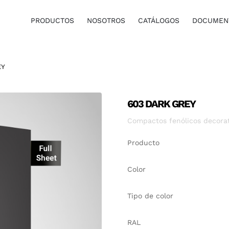
PRODUCTOS
NOSOTROS
CATÁLOGOS
DOCUMENT
EY
603 DARK GREY
Compactos fenólicos decorati
Producto
Color
Tipo de color
RAL