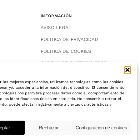
INFORMACIÓN
AVISO LEGAL
POLITICA DE PRIVACIDAD
POLITICA DE COOKIES
A
CADENA DE CUSTODIA FSC®
r las mejores experiencias, utilizamos tecnologías como las cookies
nar y/o acceder a la información del dispositivo. El consentimiento
ecnologías nos permitirá procesar datos como el comportamiento de
 las identificaciones únicas en este sitio. No consentir o retirar el
nto, puede afectar negativamente a ciertas características y
© 2018 - 2026 • Todos los derechos reservados
eptar
Rechazar
Configuración de cookies