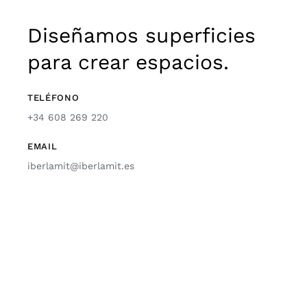
Diseñamos superficies
para crear espacios.
TELÉFONO
+34 608 269 220
EMAIL
iberlamit@iberlamit.es