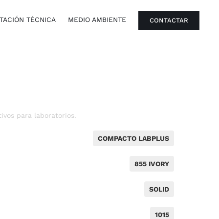
ACIÓN TÉCNICA
MEDIO AMBIENTE
CONTACTAR
vos para laboratorios.
COMPACTO LABPLUS
855 IVORY
SOLID
1015