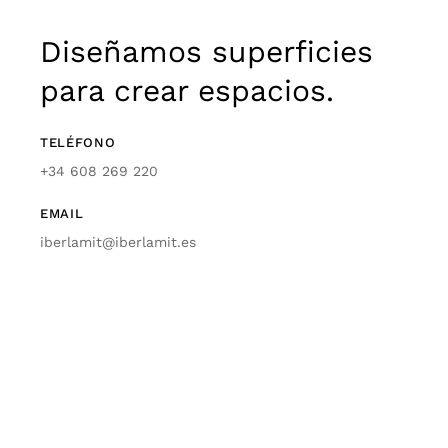
Diseñamos superficies
para crear espacios.
TELÉFONO
+34 608 269 220
EMAIL
iberlamit@iberlamit.es