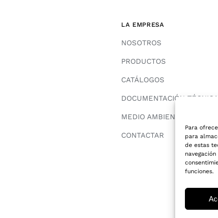
LA EMPRESA
NOSOTROS
PRODUCTOS
CATÁLOGOS
DOCUMENTACIÓN TÉCNIC
MEDIO AMBIENTE
Para ofrece
CONTACTAR
para almace
de estas t
navegación o
consentimie
funciones.
Ac