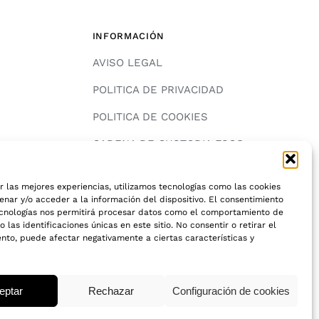
INFORMACIÓN
AVISO LEGAL
POLITICA DE PRIVACIDAD
POLITICA DE COOKIES
A
CADENA DE CUSTODIA FSC®
r las mejores experiencias, utilizamos tecnologías como las cookies
nar y/o acceder a la información del dispositivo. El consentimiento
ecnologías nos permitirá procesar datos como el comportamiento de
 las identificaciones únicas en este sitio. No consentir o retirar el
nto, puede afectar negativamente a ciertas características y
© 2018 - 2026 • Todos los derechos reservados
eptar
Rechazar
Configuración de cookies