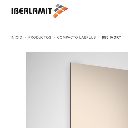
Skip
to
content
INICIO
PRODUCTOS
COMPACTO LABPLUS
855 IVORY