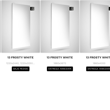
13 FROSTY WHITE
13 FROSTY WHITE
13 FROSTY WHI
1220x2440, 1220x3050...
1860x3670
1860x4300
BAJO PEDIDO
ENTREGA INMEDIATA
ENTREGA INMEDIAT