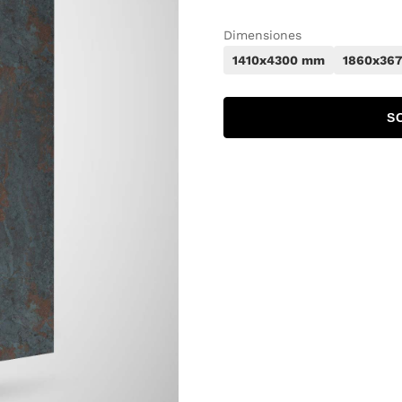
Dimensiones
1410x4300 mm
1860x36
S