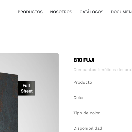
PRODUCTOS
NOSOTROS
CATÁLOGOS
DOCUMENT
810 FUJI
Compactos fenólicos decorat
Producto
Color
Tipo de color
Disponibilidad