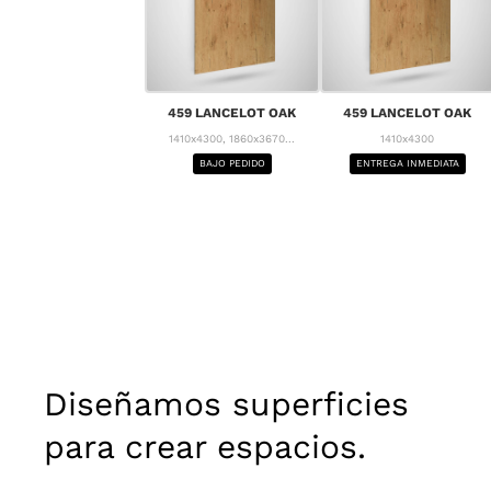
459 LANCELOT OAK
459 LANCELOT OAK
1410x4300, 1860x3670...
1410x4300
BAJO PEDIDO
ENTREGA INMEDIATA
Diseñamos superficies
para crear espacios.