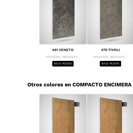
461 VENETO
479 TIVOLI
1410x4300, 1860x3670...
1410x4300, 1860x3670...
BAJO PEDIDO
BAJO PEDIDO
Otros colores en COMPACTO ENCIMERA