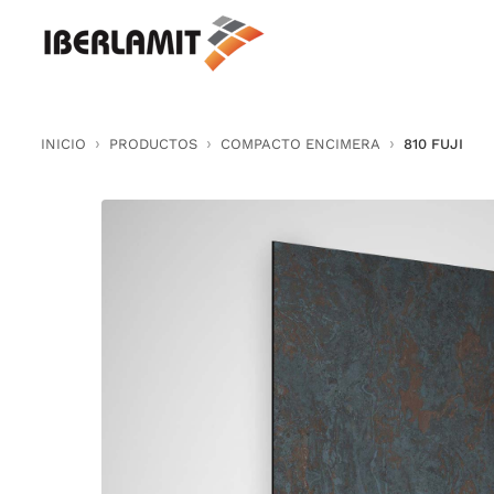
Skip
to
content
INICIO
PRODUCTOS
COMPACTO ENCIMERA
810 FUJI