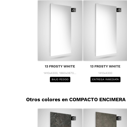
13 FROSTY WHITE
13 FROSTY WHITE
1410x4300, 1860x3670...
1410x4300
BAJO PEDIDO
ENTREGA INMEDIATA
Otros colores en COMPACTO ENCIMERA 