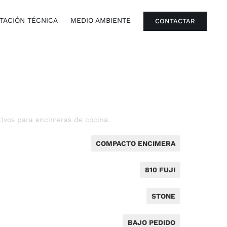
ACIÓN TÉCNICA
MEDIO AMBIENTE
CONTACTAR
ivos para encimeras de cocina.
COMPACTO ENCIMERA
810 FUJI
STONE
BAJO PEDIDO