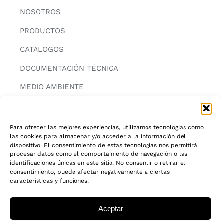
NOSOTROS
PRODUCTOS
CATÁLOGOS
DOCUMENTACIÓN TÉCNICA
MEDIO AMBIENTE
CONTACTAR
Para ofrecer las mejores experiencias, utilizamos tecnologías como
las cookies para almacenar y/o acceder a la información del
INFORMACIÓN
dispositivo. El consentimiento de estas tecnologías nos permitirá
procesar datos como el comportamiento de navegación o las
AVISO LEGAL
identificaciones únicas en este sitio. No consentir o retirar el
consentimiento, puede afectar negativamente a ciertas
características y funciones.
POLITICA DE PRIVACIDAD
POLITICA DE COOKIES
Aceptar
CADENA DE CUSTODIA FSC®