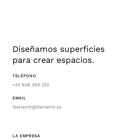
Diseñamos superficies
para crear espacios.
TELÉFONO
+34 608 269 220
EMAIL
iberlamit@iberlamit.es
LA EMPRESA