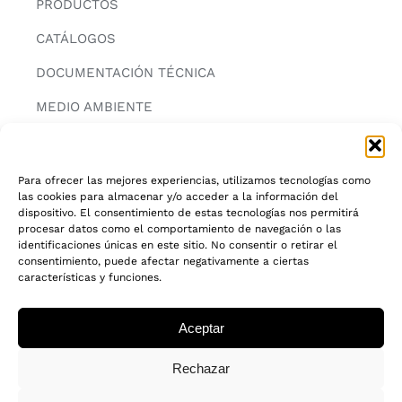
PRODUCTOS
CATÁLOGOS
DOCUMENTACIÓN TÉCNICA
MEDIO AMBIENTE
CONTACTAR
Para ofrecer las mejores experiencias, utilizamos tecnologías como
las cookies para almacenar y/o acceder a la información del
INFORMACIÓN
dispositivo. El consentimiento de estas tecnologías nos permitirá
procesar datos como el comportamiento de navegación o las
AVISO LEGAL
identificaciones únicas en este sitio. No consentir o retirar el
consentimiento, puede afectar negativamente a ciertas
características y funciones.
POLITICA DE PRIVACIDAD
POLITICA DE COOKIES
Aceptar
CADENA DE CUSTODIA FSC®
Rechazar