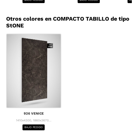
Otros colores en COMPACTO TABILLO de tipo
StONE
926 VENICE
1410x4300, 1860x3670...
BAJO PEDIDO