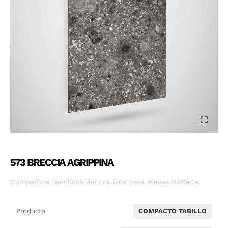
573 BRECCIA AGRIPPINA
Compactos fenólicos decorativos para mesas HoReCa.
Producto
COMPACTO TABILLO