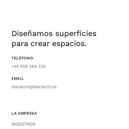
Diseñamos superficies
para crear espacios.
TELÉFONO
+34 608 269 220
EMAIL
iberlamit@iberlamit.es
LA EMPRESA
NOSOTROS