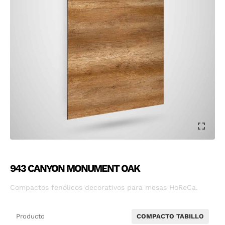
943 CANYON MONUMENT OAK
Compactos fenólicos decorativos para mesas HoReCa.
Producto
COMPACTO TABILLO