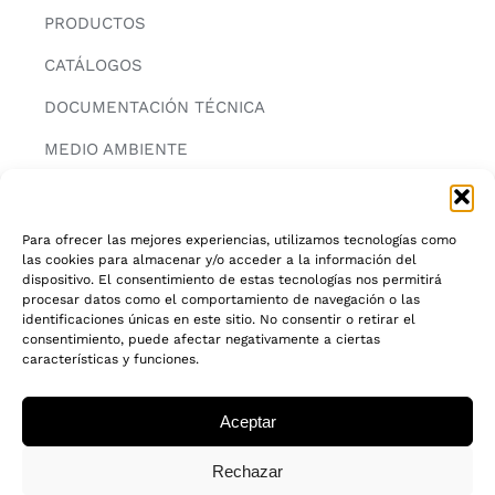
PRODUCTOS
CATÁLOGOS
DOCUMENTACIÓN TÉCNICA
MEDIO AMBIENTE
CONTACTAR
Para ofrecer las mejores experiencias, utilizamos tecnologías como
las cookies para almacenar y/o acceder a la información del
INFORMACIÓN
dispositivo. El consentimiento de estas tecnologías nos permitirá
procesar datos como el comportamiento de navegación o las
AVISO LEGAL
identificaciones únicas en este sitio. No consentir o retirar el
consentimiento, puede afectar negativamente a ciertas
características y funciones.
POLITICA DE PRIVACIDAD
POLITICA DE COOKIES
Aceptar
CADENA DE CUSTODIA FSC®
Rechazar