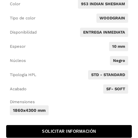
Color
953 INDIAN SHESHAM
Tipo de color
WOODGRAIN
Disponibilidad
ENTREGA INMEDIATA
Espesor
10 mm
Núcleos
Negro
Tipología HPL
STD - STANDARD
Acabado
SF- SOFT
Dimensiones
1860x4300 mm
SOLICITAR INFORMACIÓN