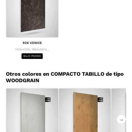
926 VENICE
1410x4300, 1860x3670...
BAJO PEDIDO
Otros colores en COMPACTO TABILLO de tipo
WOODGRAIN
→