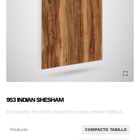
953 INDIAN SHESHAM
Compactos fenólicos decorativos para mesas HoReCa.
Producto
COMPACTO TABILLO