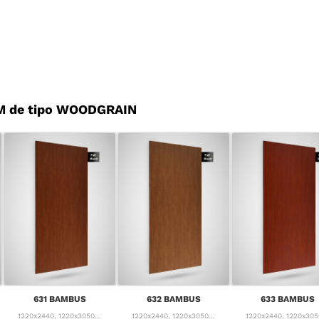
M de tipo WOODGRAIN
631 BAMBUS
632 BAMBUS
633 BAMBUS
1220x2440, 1220x3050...
1220x2440, 1220x3050...
1220x2440, 1220x3050