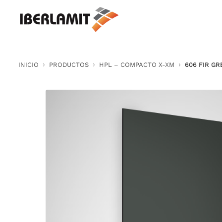
Skip
to
content
INICIO
PRODUCTOS
HPL – COMPACTO X-XM
606 FIR GR