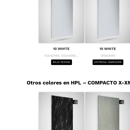
10 WHITE
10 WHITE
1220x2440, 1220x3050...
1300x3050
BAJO PEDIDO
ENTREGA INMEDIATA
Otros colores en HPL – COMPACTO X-X