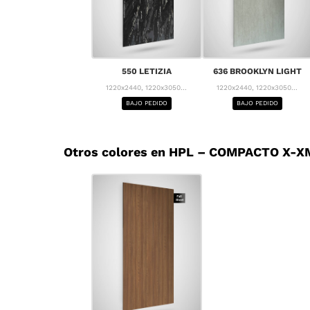
550 LETIZIA
636 BROOKLYN LIGHT
1220x2440, 1220x3050...
1220x2440, 1220x3050...
BAJO PEDIDO
BAJO PEDIDO
Otros colores en HPL – COMPACTO X-XM