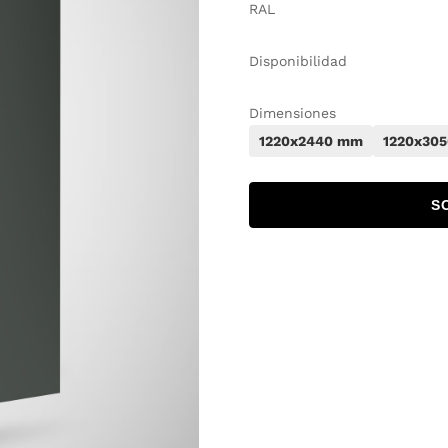
RAL
Disponibilidad
Dimensiones
1220x2440 mm
1220x30
S