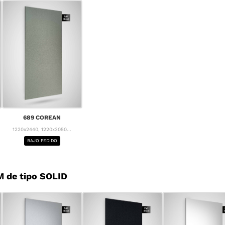
689 COREAN
1220x2440, 1220x3050...
BAJO PEDIDO
 de tipo SOLID