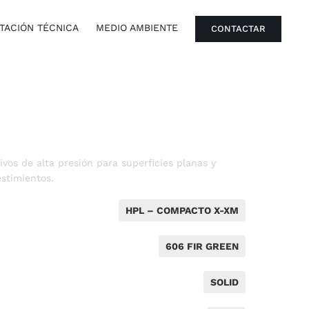
ACIÓN TÉCNICA
MEDIO AMBIENTE
CONTACTAR
vos de alta presión para superficies planas y
stimientos.
HPL – COMPACTO X-XM
606 FIR GREEN
SOLID