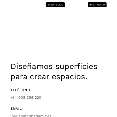
BAJO PEDIDO
BAJO PEDIDO
Diseñamos superficies
para crear espacios.
TELÉFONO
+34 608 269 220
EMAIL
iberlamit@iberlamit.es