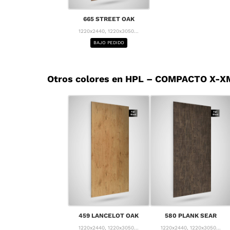
665 STREET OAK
1220x2440, 1220x3050...
BAJO PEDIDO
Otros colores en HPL – COMPACTO X-X
459 LANCELOT OAK
580 PLANK SEAR
1220x2440, 1220x3050...
1220x2440, 1220x3050...