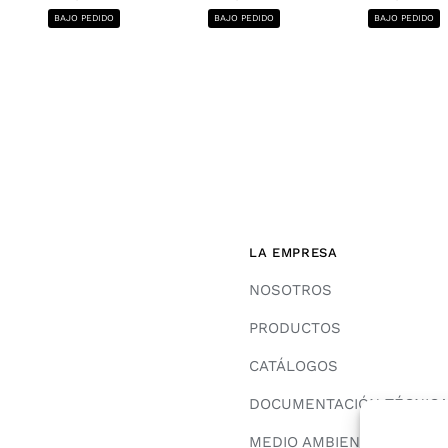
BAJO PEDIDO
BAJO PEDIDO
BAJO PEDIDO
LA EMPRESA
NOSOTROS
PRODUCTOS
CATÁLOGOS
DOCUMENTACIÓN TÉCNIC
MEDIO AMBIENTE