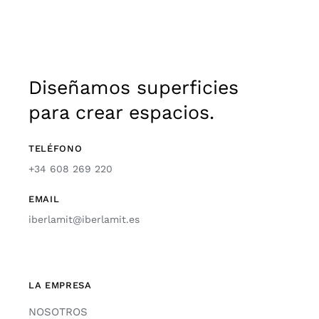
Diseñamos superficies
para crear espacios.
TELÉFONO
+34 608 269 220
EMAIL
iberlamit@iberlamit.es
LA EMPRESA
NOSOTROS