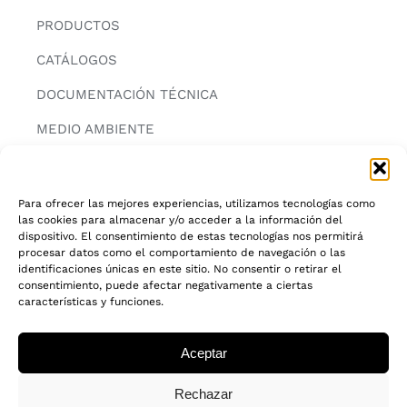
PRODUCTOS
CATÁLOGOS
DOCUMENTACIÓN TÉCNICA
MEDIO AMBIENTE
CONTACTAR
Para ofrecer las mejores experiencias, utilizamos tecnologías como
las cookies para almacenar y/o acceder a la información del
INFORMACIÓN
dispositivo. El consentimiento de estas tecnologías nos permitirá
procesar datos como el comportamiento de navegación o las
AVISO LEGAL
identificaciones únicas en este sitio. No consentir o retirar el
consentimiento, puede afectar negativamente a ciertas
características y funciones.
POLITICA DE PRIVACIDAD
POLITICA DE COOKIES
Aceptar
CADENA DE CUSTODIA FSC®
Rechazar