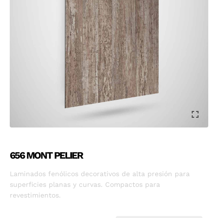
656 MONT PELIER
Laminados fenólicos decorativos de alta presión para
superficies planas y curvas. Compactos para
revestimientos.