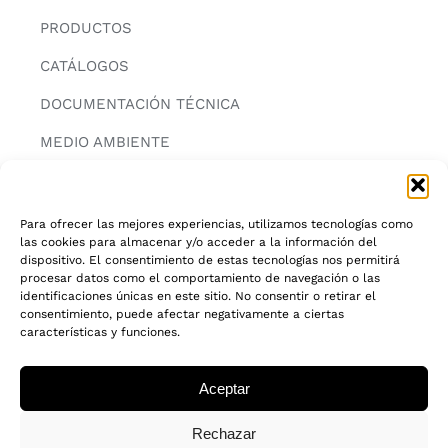
PRODUCTOS
CATÁLOGOS
DOCUMENTACIÓN TÉCNICA
MEDIO AMBIENTE
CONTACTAR
Para ofrecer las mejores experiencias, utilizamos tecnologías como
las cookies para almacenar y/o acceder a la información del
INFORMACIÓN
dispositivo. El consentimiento de estas tecnologías nos permitirá
procesar datos como el comportamiento de navegación o las
AVISO LEGAL
identificaciones únicas en este sitio. No consentir o retirar el
consentimiento, puede afectar negativamente a ciertas
características y funciones.
POLITICA DE PRIVACIDAD
POLITICA DE COOKIES
Aceptar
CADENA DE CUSTODIA FSC®
Rechazar