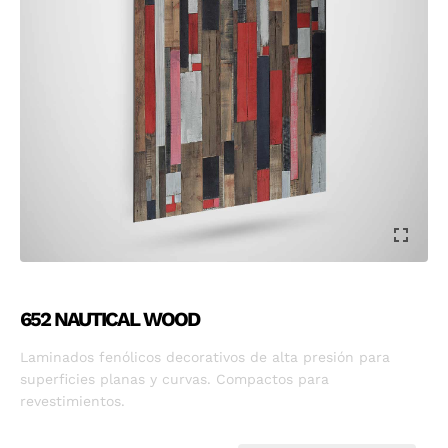
652 NAUTICAL WOOD
Laminados fenólicos decorativos de alta presión para
superficies planas y curvas. Compactos para
revestimientos.