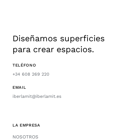
Diseñamos superficies
para crear espacios.
TELÉFONO
+34 608 269 220
EMAIL
iberlamit@iberlamit.es
LA EMPRESA
NOSOTROS