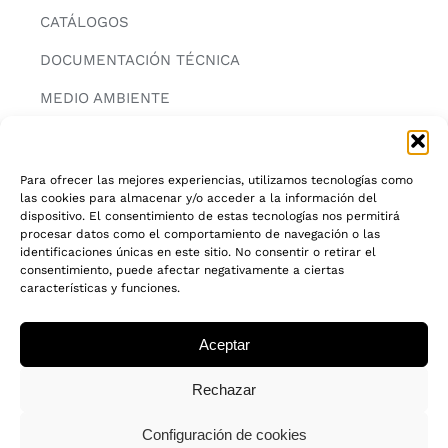
CATÁLOGOS
DOCUMENTACIÓN TÉCNICA
MEDIO AMBIENTE
CONTACTAR
Para ofrecer las mejores experiencias, utilizamos tecnologías como
las cookies para almacenar y/o acceder a la información del
INFORMACIÓN
dispositivo. El consentimiento de estas tecnologías nos permitirá
procesar datos como el comportamiento de navegación o las
AVISO LEGAL
identificaciones únicas en este sitio. No consentir o retirar el
consentimiento, puede afectar negativamente a ciertas
características y funciones.
POLITICA DE PRIVACIDAD
POLITICA DE COOKIES
Aceptar
CADENA DE CUSTODIA FSC®
Rechazar
Configuración de cookies