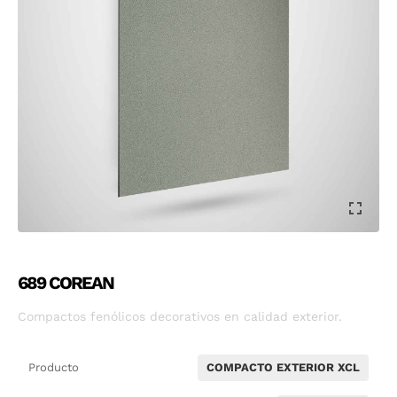
689 COREAN
Compactos fenólicos decorativos en calidad exterior.
Producto
COMPACTO EXTERIOR XCL