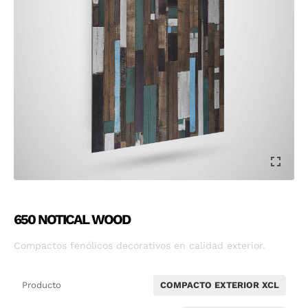
650 NOTICAL WOOD
Compactos fenólicos decorativos en calidad exterior.
Producto
COMPACTO EXTERIOR XCL