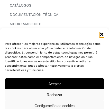
CATÁLOGOS
DOCUMENTACIÓN TÉCNICA
MEDIO AMBIENTE
CONTACTAR
Para ofrecer las mejores experiencias, utilizamos tecnologías como
las cookies para almacenar y/o acceder a la información del
INFORMACIÓN
dispositivo. El consentimiento de estas tecnologías nos permitirá
procesar datos como el comportamiento de navegación o las
AVISO LEGAL
identificaciones únicas en este sitio. No consentir o retirar el
consentimiento, puede afectar negativamente a ciertas
características y funciones.
POLITICA DE PRIVACIDAD
POLITICA DE COOKIES
Aceptar
CADENA DE CUSTODIA FSC®
Rechazar
Configuración de cookies