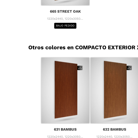
665 STREET OAK
1220x2440, 1220x3050...
BAJO PEDIDO
Otros colores en COMPACTO EXTERIOR
631 BAMBUS
632 BAMBUS
1220x2440, 1220x3050...
1220x2440, 1220x3050...