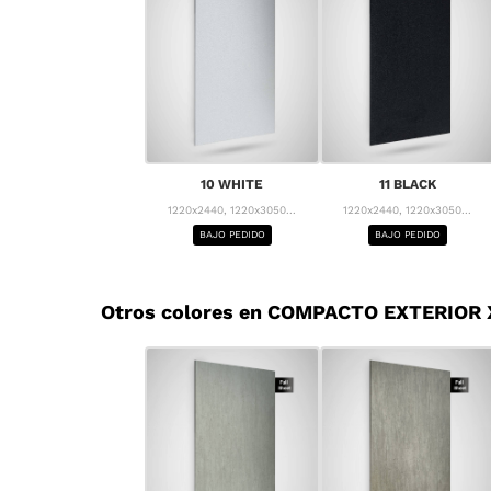
10 WHITE
11 BLACK
1220x2440, 1220x3050...
1220x2440, 1220x3050...
BAJO PEDIDO
BAJO PEDIDO
Otros colores en COMPACTO EXTERIOR 