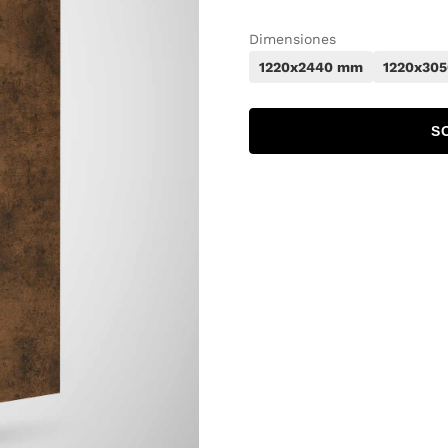
Dimensiones
1220x2440 mm
1220x30
S