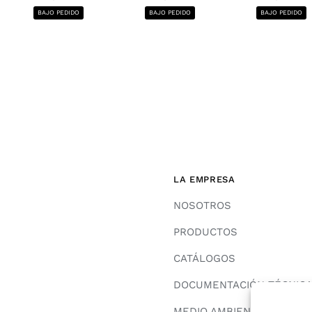
BAJO PEDIDO
BAJO PEDIDO
BAJO PEDIDO
LA EMPRESA
NOSOTROS
PRODUCTOS
CATÁLOGOS
DOCUMENTACIÓN TÉCNIC
MEDIO AMBIENTE