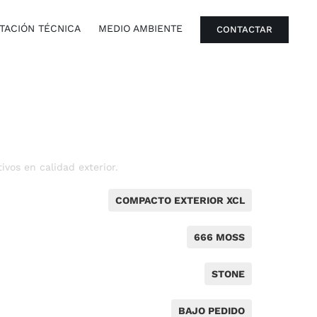
ACIÓN TÉCNICA
MEDIO AMBIENTE
CONTACTAR
vos en calidad exterior.
COMPACTO EXTERIOR XCL
666 MOSS
STONE
BAJO PEDIDO