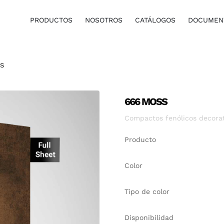
PRODUCTOS
NOSOTROS
CATÁLOGOS
DOCUMENT
S
666 MOSS
Compactos fenólicos decorati
Producto
Color
Tipo de color
Disponibilidad