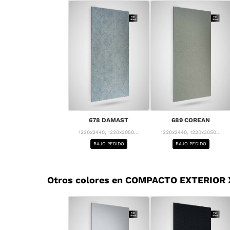
678 DAMAST
689 COREAN
1220x2440, 1220x3050...
1220x2440, 1220x3050...
BAJO PEDIDO
BAJO PEDIDO
Otros colores en COMPACTO EXTERIOR X