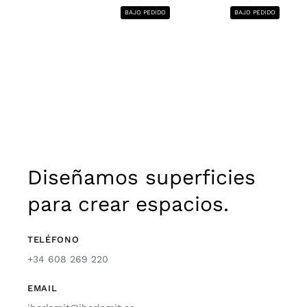
BAJO PEDIDO
BAJO PEDIDO
Diseñamos superficies
para crear espacios.
TELÉFONO
+34 608 269 220
EMAIL