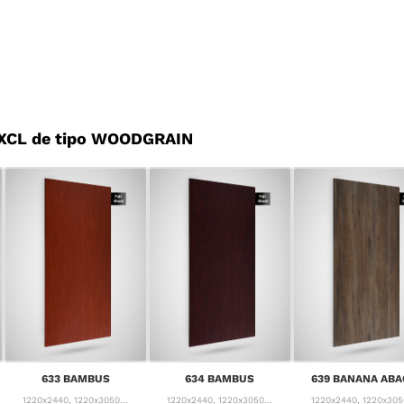
 XCL de tipo WOODGRAIN
633 BAMBUS
634 BAMBUS
639 BANANA ABA
1220x2440, 1220x3050...
1220x2440, 1220x3050...
1220x2440, 1220x3050