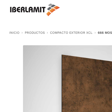
Skip
to
content
INICIO
PRODUCTOS
COMPACTO EXTERIOR XCL
666 MOS