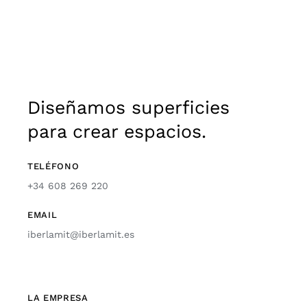
Diseñamos superficies
para crear espacios.
TELÉFONO
+34 608 269 220
EMAIL
iberlamit@iberlamit.es
LA EMPRESA