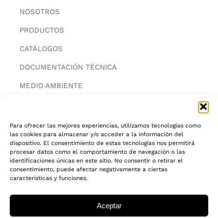
NOSOTROS
PRODUCTOS
CATÁLOGOS
DOCUMENTACIÓN TÉCNICA
MEDIO AMBIENTE
CONTACTAR
Para ofrecer las mejores experiencias, utilizamos tecnologías como
las cookies para almacenar y/o acceder a la información del
INFORMACIÓN
dispositivo. El consentimiento de estas tecnologías nos permitirá
procesar datos como el comportamiento de navegación o las
AVISO LEGAL
identificaciones únicas en este sitio. No consentir o retirar el
consentimiento, puede afectar negativamente a ciertas
características y funciones.
POLITICA DE PRIVACIDAD
POLITICA DE COOKIES
Aceptar
CADENA DE CUSTODIA FSC®