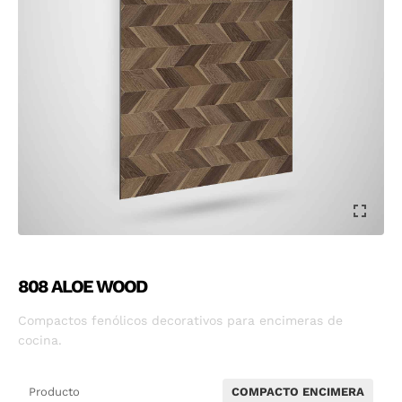
808 ALOE WOOD
Compactos fenólicos decorativos para encimeras de
cocina.
Producto
COMPACTO ENCIMERA