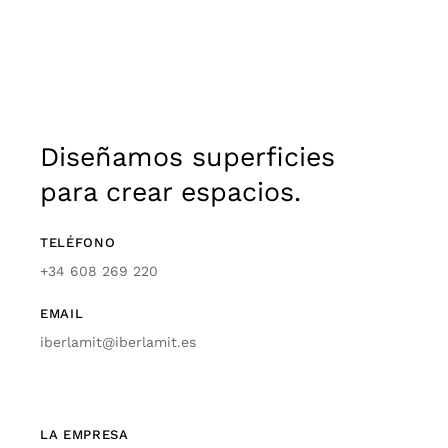
Diseñamos superficies
para crear espacios.
TELÉFONO
+34 608 269 220
EMAIL
iberlamit@iberlamit.es
LA EMPRESA