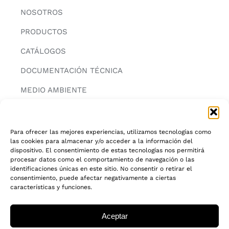
NOSOTROS
PRODUCTOS
CATÁLOGOS
DOCUMENTACIÓN TÉCNICA
MEDIO AMBIENTE
CONTACTAR
Para ofrecer las mejores experiencias, utilizamos tecnologías como
las cookies para almacenar y/o acceder a la información del
INFORMACIÓN
dispositivo. El consentimiento de estas tecnologías nos permitirá
procesar datos como el comportamiento de navegación o las
AVISO LEGAL
identificaciones únicas en este sitio. No consentir o retirar el
consentimiento, puede afectar negativamente a ciertas
características y funciones.
POLITICA DE PRIVACIDAD
POLITICA DE COOKIES
Aceptar
CADENA DE CUSTODIA FSC®