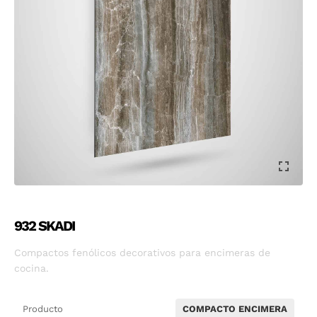
932 SKADI
Compactos fenólicos decorativos para encimeras de
cocina.
Producto
COMPACTO ENCIMERA