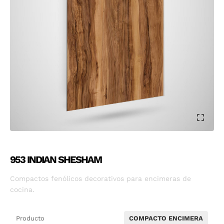
953 INDIAN SHESHAM
Compactos fenólicos decorativos para encimeras de
cocina.
Producto
COMPACTO ENCIMERA