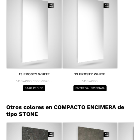
13 FROSTY WHITE
13 FROSTY WHITE
1410x4300, 1860x3670...
1410x4300
BAJO PEDIDO
ENTREGA INMEDIATA
Otros colores en COMPACTO ENCIMERA de
tipo STONE