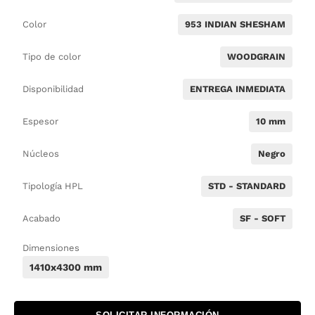
Color
953 INDIAN SHESHAM
Tipo de color
WOODGRAIN
Disponibilidad
ENTREGA INMEDIATA
Espesor
10 mm
Núcleos
Negro
Tipología HPL
STD - STANDARD
Acabado
SF - SOFT
Dimensiones
1410x4300 mm