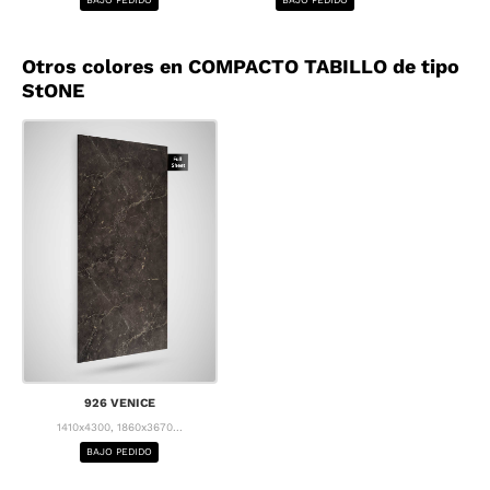
Otros colores en COMPACTO TABILLO de tipo
StONE
926 VENICE
1410x4300, 1860x3670...
BAJO PEDIDO