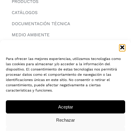
PRODUCTOS
CATÁLOGOS
DOCUMENTACIÓN TÉCNICA
MEDIO AMBIENTE
CONTACTAR
Para ofrecer las mejores experiencias, utilizamos tecnologías como
las cookies para almacenar y/o acceder a la información del
INFORMACIÓN
dispositivo. El consentimiento de estas tecnologías nos permitirá
procesar datos como el comportamiento de navegación o las
AVISO LEGAL
identificaciones únicas en este sitio. No consentir o retirar el
consentimiento, puede afectar negativamente a ciertas
características y funciones.
POLITICA DE PRIVACIDAD
POLITICA DE COOKIES
Aceptar
CADENA DE CUSTODIA FSC®
Rechazar