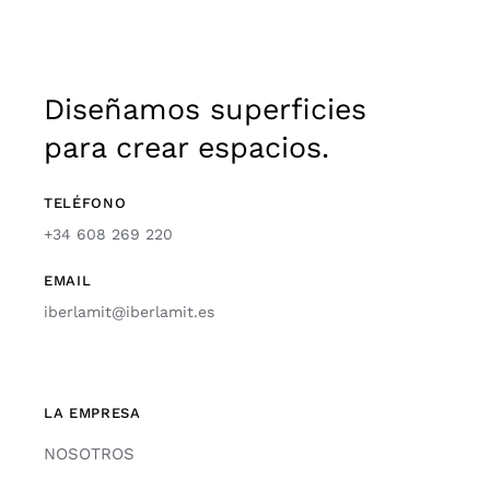
Diseñamos superficies
para crear espacios.
TELÉFONO
+34 608 269 220
EMAIL
iberlamit@iberlamit.es
LA EMPRESA
NOSOTROS