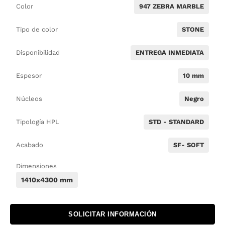
Color
947 ZEBRA MARBLE
Tipo de color
STONE
Disponibilidad
ENTREGA INMEDIATA
Espesor
10 mm
Núcleos
Negro
Tipología HPL
STD - STANDARD
Acabado
SF- SOFT
Dimensiones
1410x4300 mm
SOLICITAR INFORMACIÓN