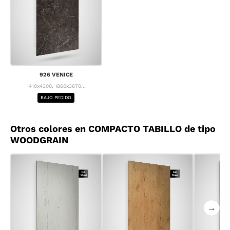
926 VENICE
1410x4300, 1860x3670...
BAJO PEDIDO
Otros colores en COMPACTO TABILLO de tipo
WOODGRAIN
→