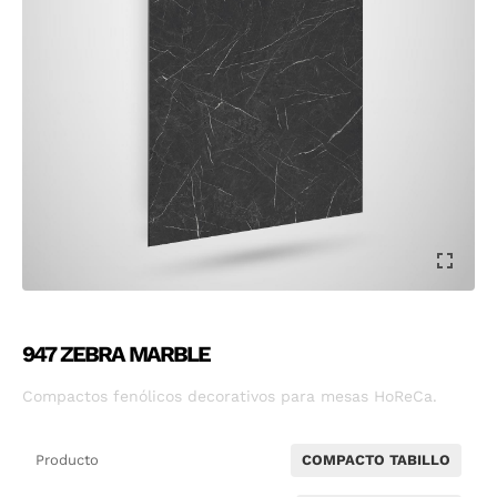
947 ZEBRA MARBLE
Compactos fenólicos decorativos para mesas HoReCa.
Producto
COMPACTO TABILLO