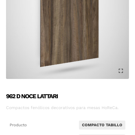
962 D NOCE LATTARI
Compactos fenólicos decorativos para mesas HoReCa.
Producto
COMPACTO TABILLO