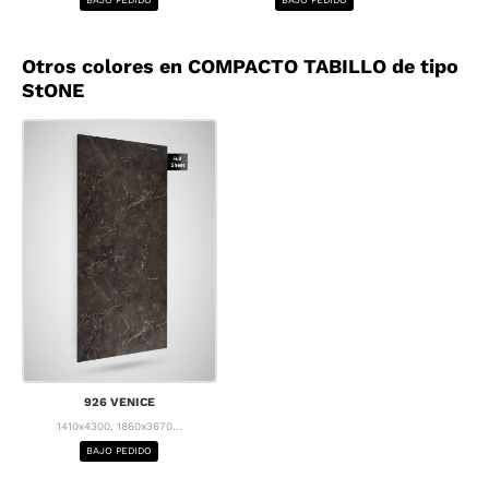
Otros colores en COMPACTO TABILLO de tipo
StONE
926 VENICE
1410x4300, 1860x3670...
BAJO PEDIDO