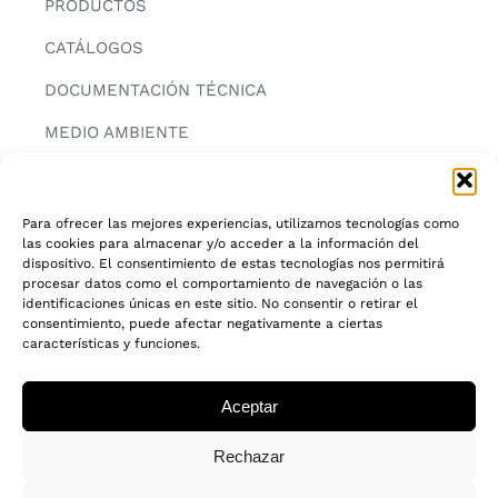
PRODUCTOS
CATÁLOGOS
DOCUMENTACIÓN TÉCNICA
MEDIO AMBIENTE
CONTACTAR
Para ofrecer las mejores experiencias, utilizamos tecnologías como
las cookies para almacenar y/o acceder a la información del
INFORMACIÓN
dispositivo. El consentimiento de estas tecnologías nos permitirá
procesar datos como el comportamiento de navegación o las
AVISO LEGAL
identificaciones únicas en este sitio. No consentir o retirar el
consentimiento, puede afectar negativamente a ciertas
características y funciones.
POLITICA DE PRIVACIDAD
POLITICA DE COOKIES
Aceptar
CADENA DE CUSTODIA FSC®
Rechazar