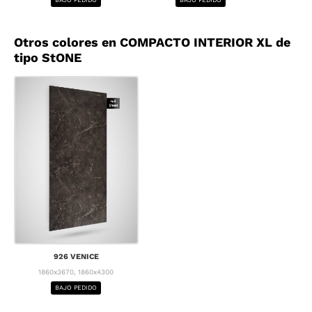
Otros colores en COMPACTO INTERIOR XL de
tipo StONE
926 VENICE
1860x3670, 1860x4300
BAJO PEDIDO