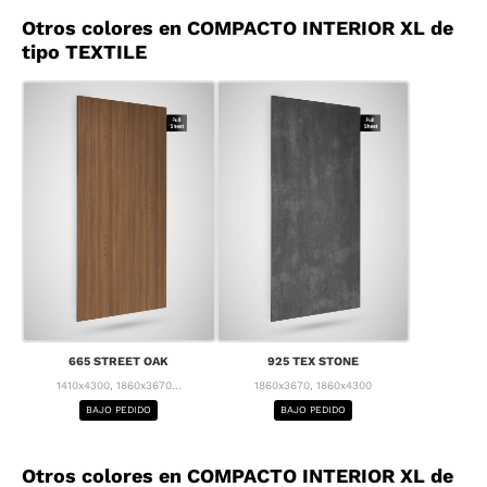
Otros colores en COMPACTO INTERIOR XL de
tipo TEXTILE
665 STREET OAK
925 TEX STONE
1410x4300, 1860x3670...
1860x3670, 1860x4300
BAJO PEDIDO
BAJO PEDIDO
Otros colores en COMPACTO INTERIOR XL de