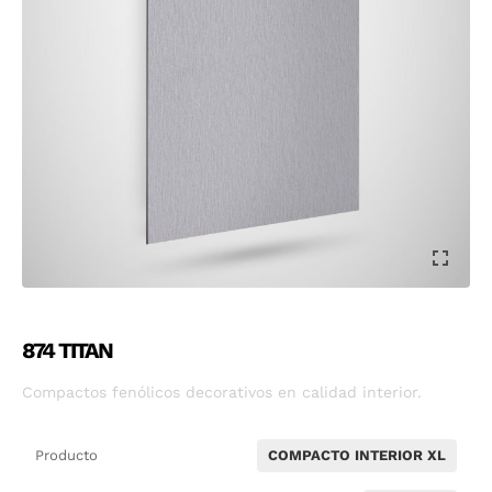
874 TITAN
Compactos fenólicos decorativos en calidad interior.
Producto
COMPACTO INTERIOR XL