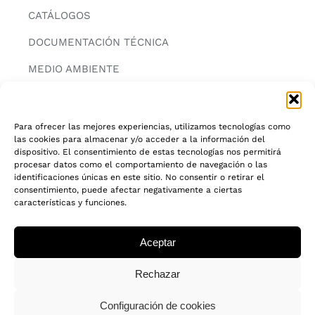
CATÁLOGOS
DOCUMENTACIÓN TÉCNICA
MEDIO AMBIENTE
CONTACTAR
Para ofrecer las mejores experiencias, utilizamos tecnologías como
las cookies para almacenar y/o acceder a la información del
INFORMACIÓN
dispositivo. El consentimiento de estas tecnologías nos permitirá
procesar datos como el comportamiento de navegación o las
AVISO LEGAL
identificaciones únicas en este sitio. No consentir o retirar el
consentimiento, puede afectar negativamente a ciertas
características y funciones.
POLITICA DE PRIVACIDAD
POLITICA DE COOKIES
Aceptar
CADENA DE CUSTODIA FSC®
Rechazar
Configuración de cookies