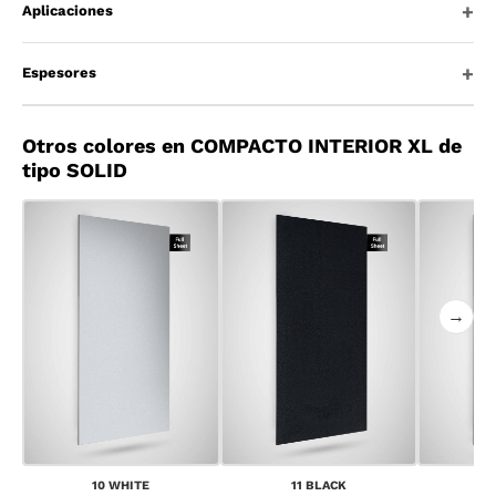
Aplicaciones
Espesores
Otros colores en COMPACTO INTERIOR XL de
tipo SOLID
→
10 WHITE
11 BLACK
1