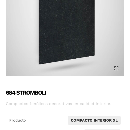
684 STROMBOLI
Compactos fenólicos decorativos en calidad interior.
Producto
COMPACTO INTERIOR XL