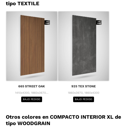
tipo TEXTILE
665 STREET OAK
925 TEX STONE
1410x4300, 1860x3670...
1860x3670, 1860x4300
BAJO PEDIDO
BAJO PEDIDO
Otros colores en COMPACTO INTERIOR XL de
tipo WOODGRAIN