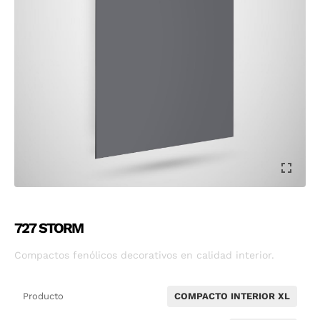
727 STORM
Compactos fenólicos decorativos en calidad interior.
Producto
COMPACTO INTERIOR XL