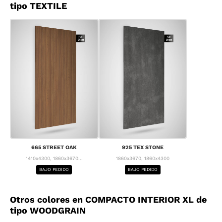
tipo TEXTILE
665 STREET OAK
925 TEX STONE
1410x4300, 1860x3670...
1860x3670, 1860x4300
BAJO PEDIDO
BAJO PEDIDO
Otros colores en COMPACTO INTERIOR XL de
tipo WOODGRAIN