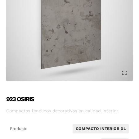
923 OSIRIS
Compactos fenólicos decorativos en calidad interior.
Producto
COMPACTO INTERIOR XL