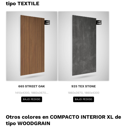
tipo TEXTILE
665 STREET OAK
925 TEX STONE
1410x4300, 1860x3670...
1860x3670, 1860x4300
BAJO PEDIDO
BAJO PEDIDO
Otros colores en COMPACTO INTERIOR XL de
tipo WOODGRAIN