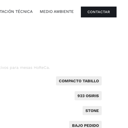
ACIÓN TÉCNICA
MEDIO AMBIENTE
CONTACTAR
tivos para mesas HoReCa.
COMPACTO TABILLO
923 OSIRIS
STONE
BAJO PEDIDO