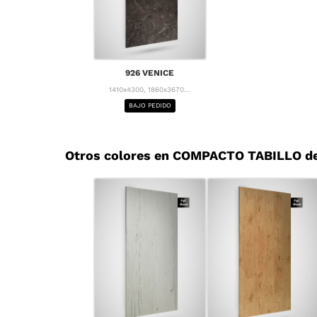
926 VENICE
1410x4300, 1860x3670...
BAJO PEDIDO
Otros colores en COMPACTO TABILLO d