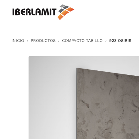
Skip
to
content
INICIO
PRODUCTOS
COMPACTO TABILLO
923 OSIRIS