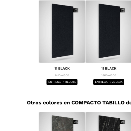
11 BLACK
11 BLACK
1410x4300
1860x4300
ENTREGA INMEDIATA
ENTREGA INMEDIATA
Otros colores en COMPACTO TABILLO d