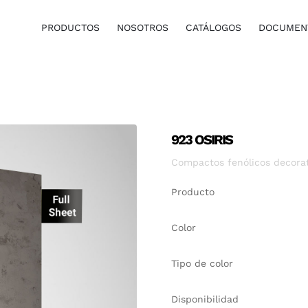
PRODUCTOS
NOSOTROS
CATÁLOGOS
DOCUMENT
923 OSIRIS
Compactos fenólicos decora
Producto
Color
Tipo de color
Disponibilidad