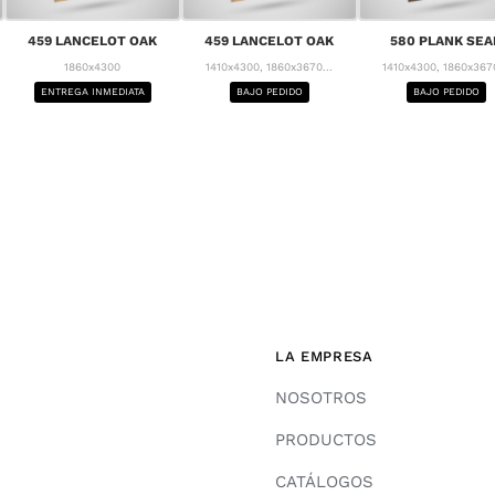
459 LANCELOT OAK
459 LANCELOT OAK
580 PLANK SEA
1860x4300
1410x4300, 1860x3670...
1410x4300, 1860x3670
ENTREGA INMEDIATA
BAJO PEDIDO
BAJO PEDIDO
LA EMPRESA
NOSOTROS
PRODUCTOS
CATÁLOGOS