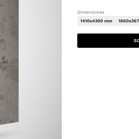
Dimensiones
1410x4300 mm
1860x36
S