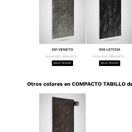
461 VENETO
550 LETIZIA
1410x4300, 1860x3670...
1410x4300, 1860x3670...
BAJO PEDIDO
BAJO PEDIDO
Otros colores en COMPACTO TABILLO de