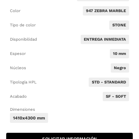
Color
947 ZEBRA MARBLE
Tipo de color
STONE
Disponibilidad
ENTREGA INMEDIATA
Espesor
10 mm
Núcleos
Negro
Tipología HPL
STD - STANDARD
Acabado
SF - SOFT
Dimensiones
1410x4300 mm