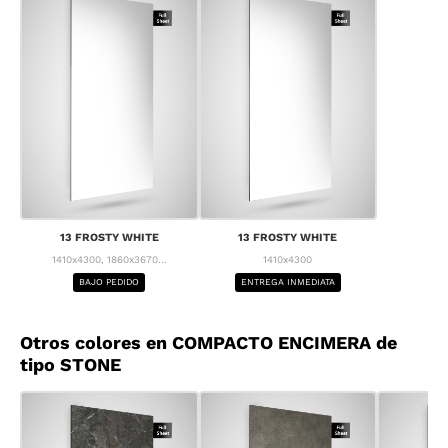
13 FROSTY WHITE
13 FROSTY WHITE
1410x4300, 1860x3670...
1410x4300
BAJO PEDIDO
ENTREGA INMEDIATA
Otros colores en COMPACTO ENCIMERA de
tipo STONE