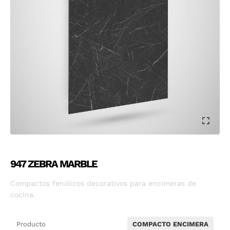
947 ZEBRA MARBLE
Compactos fenólicos decorativos para encimeras de
cocina.
Producto
COMPACTO ENCIMERA