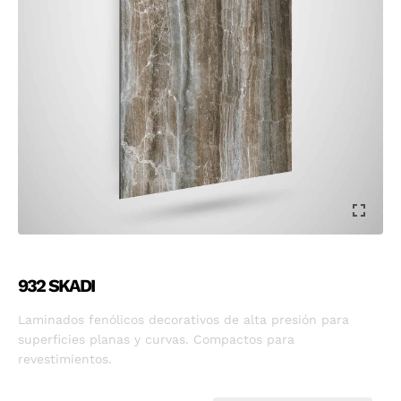
932 SKADI
Laminados fenólicos decorativos de alta presión para
superficies planas y curvas. Compactos para
revestimientos.