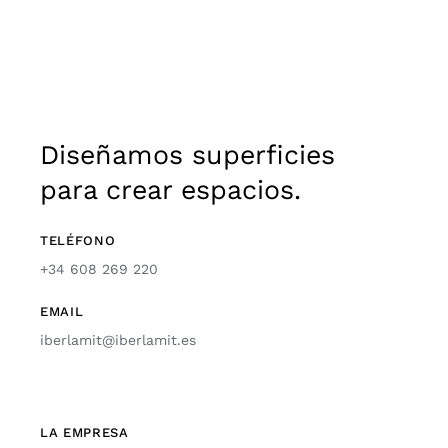
Diseñamos superficies
para crear espacios.
TELÉFONO
+34 608 269 220
EMAIL
iberlamit@iberlamit.es
LA EMPRESA