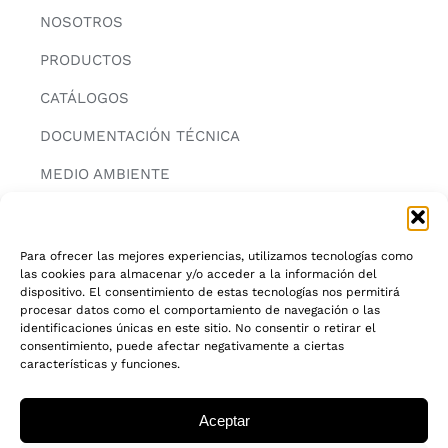
NOSOTROS
PRODUCTOS
CATÁLOGOS
DOCUMENTACIÓN TÉCNICA
MEDIO AMBIENTE
CONTACTAR
Para ofrecer las mejores experiencias, utilizamos tecnologías como
las cookies para almacenar y/o acceder a la información del
INFORMACIÓN
dispositivo. El consentimiento de estas tecnologías nos permitirá
procesar datos como el comportamiento de navegación o las
AVISO LEGAL
identificaciones únicas en este sitio. No consentir o retirar el
consentimiento, puede afectar negativamente a ciertas
características y funciones.
POLITICA DE PRIVACIDAD
POLITICA DE COOKIES
Aceptar
CADENA DE CUSTODIA FSC®