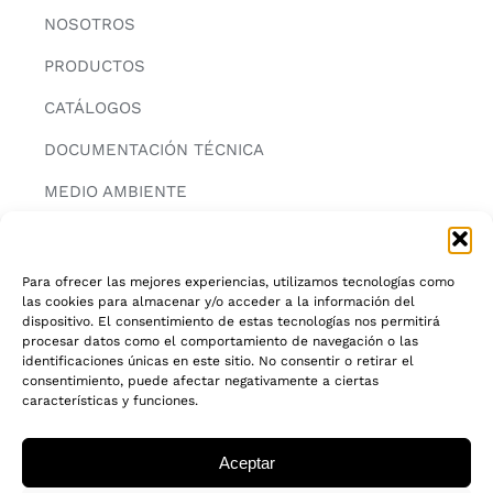
NOSOTROS
PRODUCTOS
CATÁLOGOS
DOCUMENTACIÓN TÉCNICA
MEDIO AMBIENTE
CONTACTAR
Para ofrecer las mejores experiencias, utilizamos tecnologías como
las cookies para almacenar y/o acceder a la información del
INFORMACIÓN
dispositivo. El consentimiento de estas tecnologías nos permitirá
procesar datos como el comportamiento de navegación o las
AVISO LEGAL
identificaciones únicas en este sitio. No consentir o retirar el
consentimiento, puede afectar negativamente a ciertas
características y funciones.
POLITICA DE PRIVACIDAD
POLITICA DE COOKIES
Aceptar
CADENA DE CUSTODIA FSC®