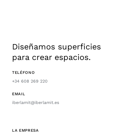
Diseñamos superficies
para crear espacios.
TELÉFONO
+34 608 269 220
EMAIL
iberlamit@iberlamit.es
LA EMPRESA