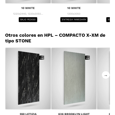
10 WHITE
10 WHITE
1
1220x2440, 1220x3050...
1300x3050
1
BAJO PEDIDO
ENTREGA INMEDIATA
ENTRE
Otros colores en HPL – COMPACTO X-XM de
tipo STONE
→
550 LETIZIA
636 BROOKLYN LIGHT
637