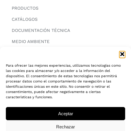
PRODUCTOS
CATÁLOGOS
DOCUMENTACIÓN TÉCNICA
MEDIO AMBIENTE
CONTACTAR
Para ofrecer las mejores experiencias, utilizamos tecnologías como
las cookies para almacenar y/o acceder a la información del
INFORMACIÓN
dispositivo. El consentimiento de estas tecnologías nos permitirá
procesar datos como el comportamiento de navegación o las
AVISO LEGAL
identificaciones únicas en este sitio. No consentir o retirar el
consentimiento, puede afectar negativamente a ciertas
características y funciones.
POLITICA DE PRIVACIDAD
POLITICA DE COOKIES
Aceptar
CADENA DE CUSTODIA FSC®
Rechazar