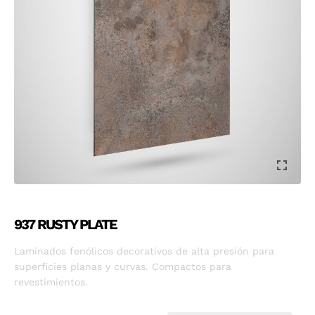
937 RUSTY PLATE
Laminados fenólicos decorativos de alta presión para
superficies planas y curvas. Compactos para
revestimientos.