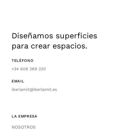
Diseñamos superficies
para crear espacios.
TELÉFONO
+34 608 269 220
EMAIL
iberlamit@iberlamit.es
LA EMPRESA
NOSOTROS