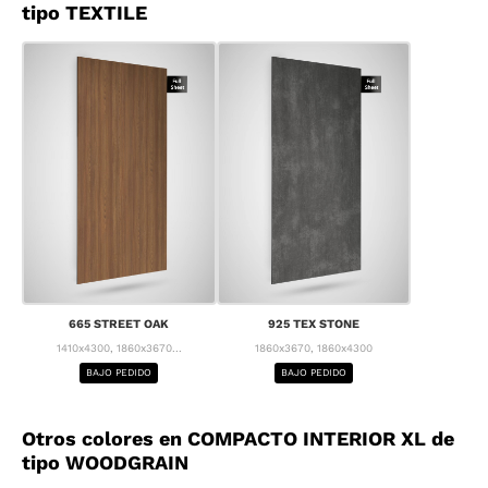
tipo TEXTILE
665 STREET OAK
925 TEX STONE
1410x4300, 1860x3670...
1860x3670, 1860x4300
BAJO PEDIDO
BAJO PEDIDO
Otros colores en COMPACTO INTERIOR XL de
tipo WOODGRAIN