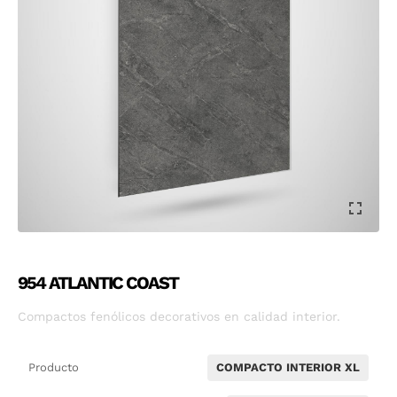
954 ATLANTIC COAST
Compactos fenólicos decorativos en calidad interior.
Producto
COMPACTO INTERIOR XL