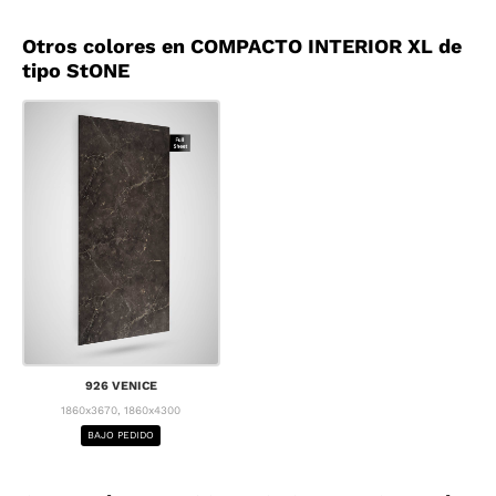
Otros colores en COMPACTO INTERIOR XL de
tipo StONE
926 VENICE
1860x3670, 1860x4300
BAJO PEDIDO