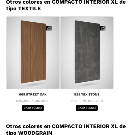
Otros colores en COMPACTO INTERIOR XL de
tipo TEXTILE
665 STREET OAK
925 TEX STONE
1410x4300, 1860x3670...
1860x3670, 1860x4300
BAJO PEDIDO
BAJO PEDIDO
Otros colores en COMPACTO INTERIOR XL de
tipo WOODGRAIN