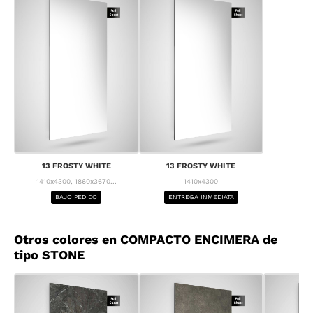
13 FROSTY WHITE
13 FROSTY WHITE
1410x4300, 1860x3670...
1410x4300
BAJO PEDIDO
ENTREGA INMEDIATA
Otros colores en COMPACTO ENCIMERA de
tipo STONE