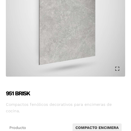
951 BRISK
Compactos fenólicos decorativos para encimeras de
cocina.
Producto
COMPACTO ENCIMERA