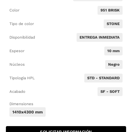
Color
951 BRISK
Tipo de color
STONE
Disponibilidad
ENTREGA INMEDIATA
Espesor
10 mm
Núcleos
Negro
Tipología HPL
STD - STANDARD
Acabado
SF - SOFT
Dimensiones
1410x4300 mm