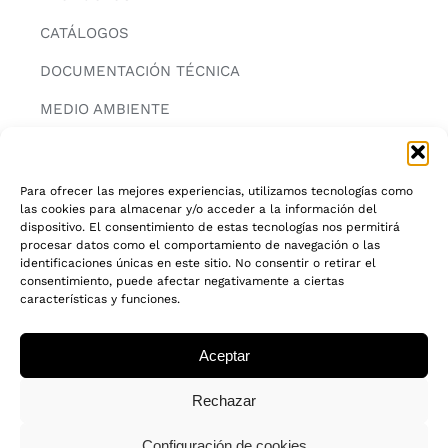
CATÁLOGOS
DOCUMENTACIÓN TÉCNICA
MEDIO AMBIENTE
CONTACTAR
Para ofrecer las mejores experiencias, utilizamos tecnologías como
las cookies para almacenar y/o acceder a la información del
INFORMACIÓN
dispositivo. El consentimiento de estas tecnologías nos permitirá
procesar datos como el comportamiento de navegación o las
AVISO LEGAL
identificaciones únicas en este sitio. No consentir o retirar el
consentimiento, puede afectar negativamente a ciertas
características y funciones.
POLITICA DE PRIVACIDAD
POLITICA DE COOKIES
Aceptar
CADENA DE CUSTODIA FSC®
Rechazar
Configuración de cookies