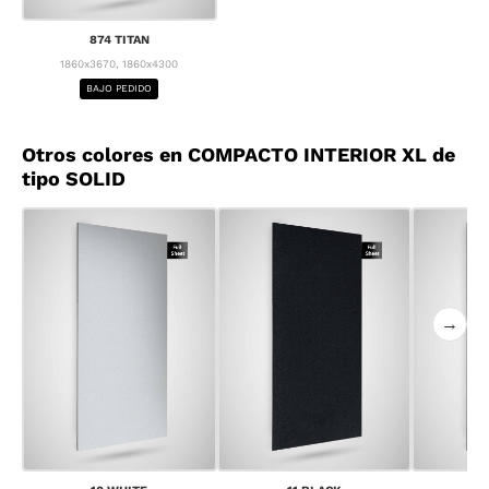
874 TITAN
1860x3670, 1860x4300
BAJO PEDIDO
Otros colores en COMPACTO INTERIOR XL de
tipo SOLID
→