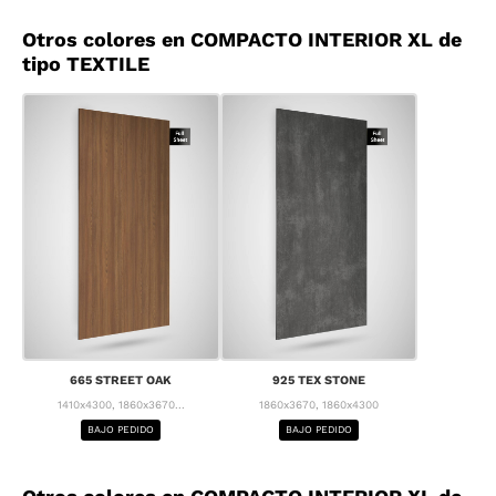
Otros colores en COMPACTO INTERIOR XL de
tipo TEXTILE
665 STREET OAK
925 TEX STONE
1410x4300, 1860x3670...
1860x3670, 1860x4300
BAJO PEDIDO
BAJO PEDIDO