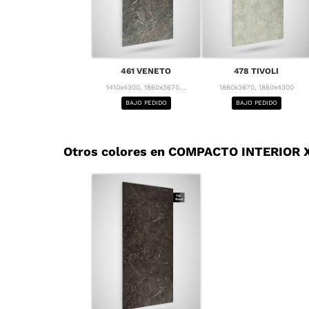
461 VENETO
478 TIVOLI
1410x4300, 1860x3670...
1860x3670, 1860x4300
BAJO PEDIDO
BAJO PEDIDO
Otros colores en COMPACTO INTERIOR X