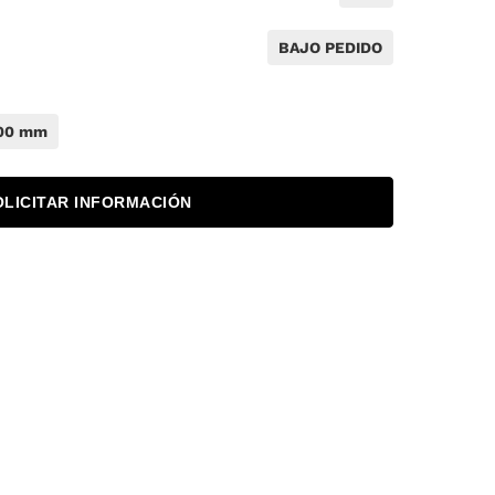
BAJO PEDIDO
00 mm
OLICITAR INFORMACIÓN