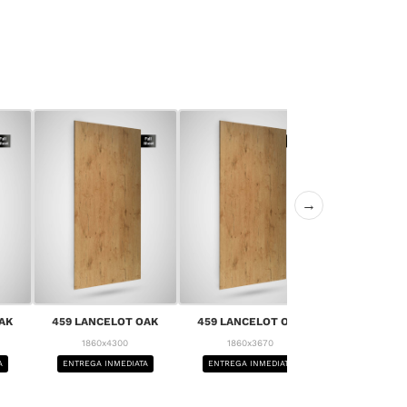
→
AK
459 LANCELOT OAK
459 LANCELOT OAK
459 LANCE
1860x4300
1860x3670
1860x4
A
ENTREGA INMEDIATA
ENTREGA INMEDIATA
ENTREGA IN