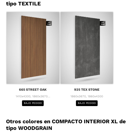
tipo TEXTILE
665 STREET OAK
925 TEX STONE
1410x4300, 1860x3670...
1860x3670, 1860x4300
BAJO PEDIDO
BAJO PEDIDO
Otros colores en COMPACTO INTERIOR XL de
tipo WOODGRAIN