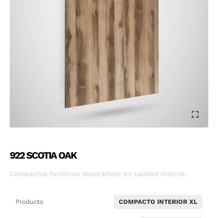
922 SCOTIA OAK
Compactos fenólicos decorativos en calidad interior.
Producto
COMPACTO INTERIOR XL