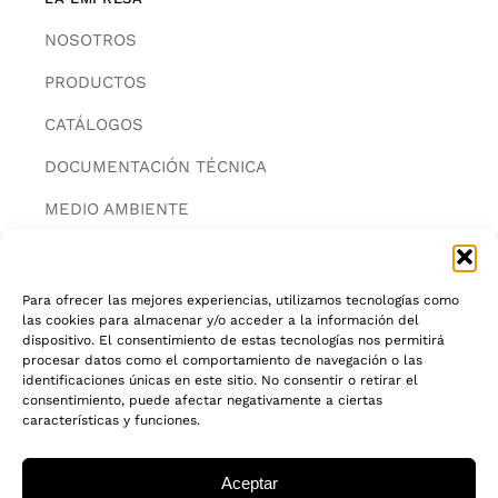
NOSOTROS
PRODUCTOS
CATÁLOGOS
DOCUMENTACIÓN TÉCNICA
MEDIO AMBIENTE
CONTACTAR
Para ofrecer las mejores experiencias, utilizamos tecnologías como
las cookies para almacenar y/o acceder a la información del
INFORMACIÓN
dispositivo. El consentimiento de estas tecnologías nos permitirá
procesar datos como el comportamiento de navegación o las
AVISO LEGAL
identificaciones únicas en este sitio. No consentir o retirar el
consentimiento, puede afectar negativamente a ciertas
características y funciones.
POLITICA DE PRIVACIDAD
POLITICA DE COOKIES
Aceptar