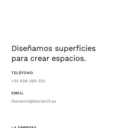
Diseñamos superficies
para crear espacios.
TELÉFONO
+34 608 269 220
EMAIL
iberlamit@iberlamit.es
LA EMPRESA