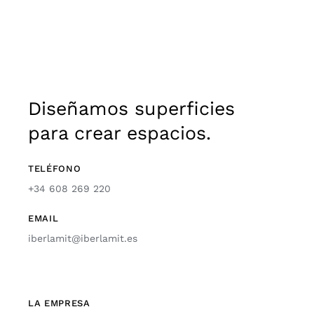
Diseñamos superficies
para crear espacios.
TELÉFONO
+34 608 269 220
EMAIL
iberlamit@iberlamit.es
LA EMPRESA