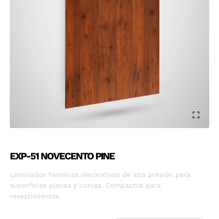
EXP-51 NOVECENTO PINE
Laminados fenólicos decorativos de alta presión para
superficies planas y curvas. Compactos para
revestimientos.