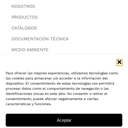
NOSOTROS
PRODUCTOS
CATÁLOGOS
DOCUMENTACIÓN TÉCNICA
MEDIO AMBIENTE
CONTACTAR
Para ofrecer las mejores experiencias, utilizamos tecnologías como
las cookies para almacenar y/o acceder a la información del
INFORMACIÓN
dispositivo. El consentimiento de estas tecnologías nos permitirá
procesar datos como el comportamiento de navegación o las
AVISO LEGAL
identificaciones únicas en este sitio. No consentir o retirar el
consentimiento, puede afectar negativamente a ciertas
características y funciones.
POLITICA DE PRIVACIDAD
POLITICA DE COOKIES
Aceptar
CADENA DE CUSTODIA FSC®