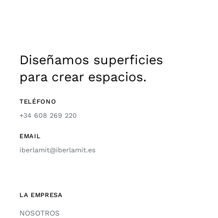
Diseñamos superficies
para crear espacios.
TELÉFONO
+34 608 269 220
EMAIL
iberlamit@iberlamit.es
LA EMPRESA
NOSOTROS