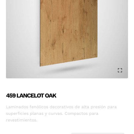
459 LANCELOT OAK
Laminados fenólicos decorativos de alta presión para
superficies planas y curvas. Compactos para
revestimientos.