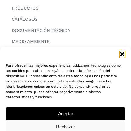
PRODUCTOS
CATÁLOGOS
DOCUMENTACIÓN TÉCNICA
MEDIO AMBIENTE
CONTACTAR
Para ofrecer las mejores experiencias, utilizamos tecnologías como
las cookies para almacenar y/o acceder a la información del
INFORMACIÓN
dispositivo. El consentimiento de estas tecnologías nos permitirá
procesar datos como el comportamiento de navegación o las
AVISO LEGAL
identificaciones únicas en este sitio. No consentir o retirar el
consentimiento, puede afectar negativamente a ciertas
características y funciones.
POLITICA DE PRIVACIDAD
POLITICA DE COOKIES
Aceptar
CADENA DE CUSTODIA FSC®
Rechazar