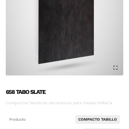
658 TABO SLATE
Compactos fenólicos decorativos para mesas HoReCa.
Producto
COMPACTO TABILLO