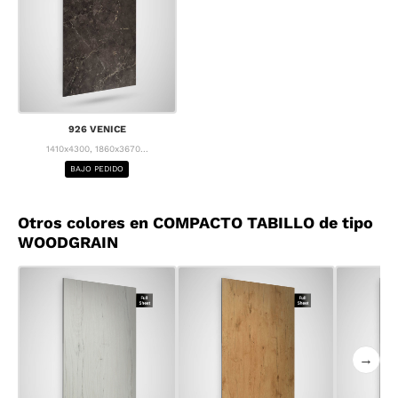
926 VENICE
1410x4300, 1860x3670...
BAJO PEDIDO
Otros colores en COMPACTO TABILLO de tipo
WOODGRAIN
→