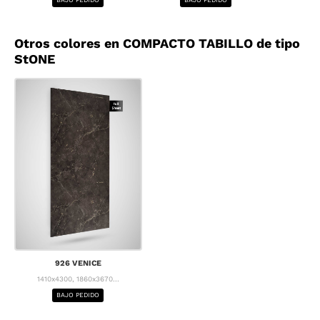
Otros colores en COMPACTO TABILLO de tipo
StONE
926 VENICE
1410x4300, 1860x3670...
BAJO PEDIDO