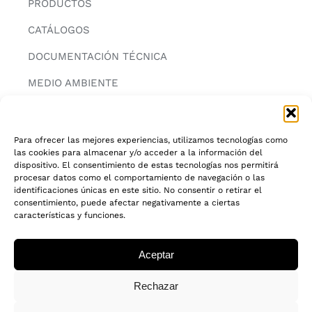
PRODUCTOS
CATÁLOGOS
DOCUMENTACIÓN TÉCNICA
MEDIO AMBIENTE
CONTACTAR
Para ofrecer las mejores experiencias, utilizamos tecnologías como
las cookies para almacenar y/o acceder a la información del
INFORMACIÓN
dispositivo. El consentimiento de estas tecnologías nos permitirá
procesar datos como el comportamiento de navegación o las
AVISO LEGAL
identificaciones únicas en este sitio. No consentir o retirar el
consentimiento, puede afectar negativamente a ciertas
características y funciones.
POLITICA DE PRIVACIDAD
POLITICA DE COOKIES
Aceptar
CADENA DE CUSTODIA FSC®
Rechazar