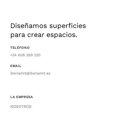
Diseñamos superficies
para crear espacios.
TELÉFONO
+34 608 269 220
EMAIL
iberlamit@iberlamit.es
LA EMPRESA
NOSOTROS