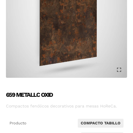
659 METALLC OXID
Compactos fenólicos decorativos para mesas HoReCa.
Producto
COMPACTO TABILLO