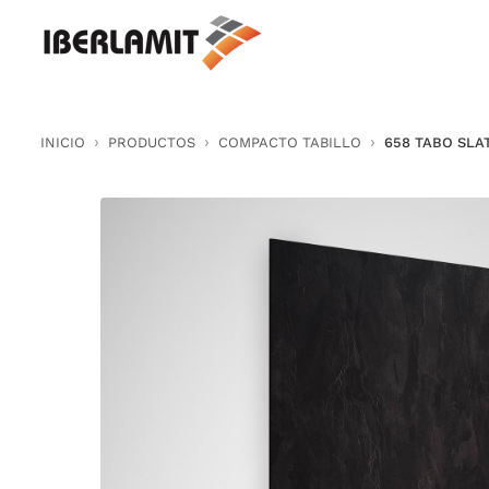
Skip
to
content
INICIO
PRODUCTOS
COMPACTO TABILLO
658 TABO SLA