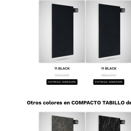
11 BLACK
11 BLACK
1410x4300
1860x4300
ENTREGA INMEDIATA
ENTREGA INMEDIATA
Otros colores en COMPACTO TABILLO d