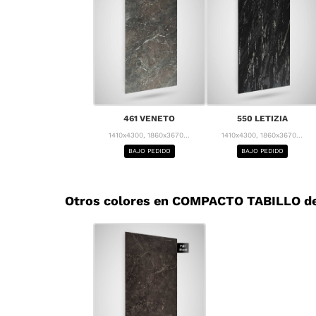
461 VENETO
550 LETIZIA
1410x4300, 1860x3670...
1410x4300, 1860x3670...
BAJO PEDIDO
BAJO PEDIDO
Otros colores en COMPACTO TABILLO de