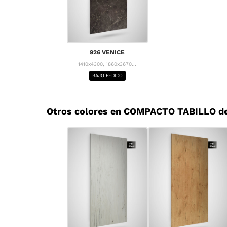
926 VENICE
1410x4300, 1860x3670...
BAJO PEDIDO
Otros colores en COMPACTO TABILLO d