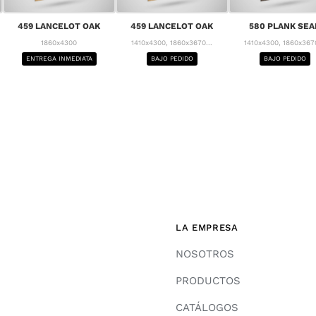
459 LANCELOT OAK
459 LANCELOT OAK
580 PLANK SEA
1860x4300
1410x4300, 1860x3670...
1410x4300, 1860x3670
ENTREGA INMEDIATA
BAJO PEDIDO
BAJO PEDIDO
LA EMPRESA
NOSOTROS
PRODUCTOS
CATÁLOGOS