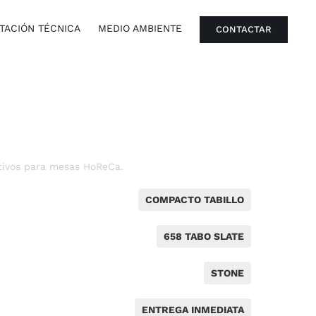
ACIÓN TÉCNICA
MEDIO AMBIENTE
CONTACTAR
tivos para mesas HoReCa.
COMPACTO TABILLO
658 TABO SLATE
STONE
ENTREGA INMEDIATA