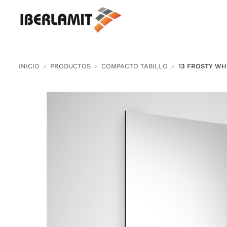
Skip
to
content
INICIO
PRODUCTOS
COMPACTO TABILLO
13 FROSTY WH