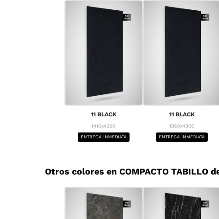
11 BLACK
11 BLACK
1410x4300
1860x4300
ENTREGA INMEDIATA
ENTREGA INMEDIATA
Otros colores en COMPACTO TABILLO d