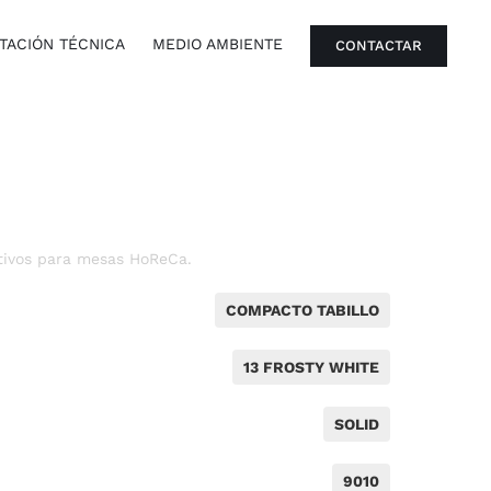
ACIÓN TÉCNICA
MEDIO AMBIENTE
CONTACTAR
tivos para mesas HoReCa.
COMPACTO TABILLO
13 FROSTY WHITE
SOLID
9010