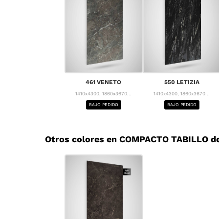
461 VENETO
550 LETIZIA
1410x4300, 1860x3670...
1410x4300, 1860x3670...
BAJO PEDIDO
BAJO PEDIDO
Otros colores en COMPACTO TABILLO de