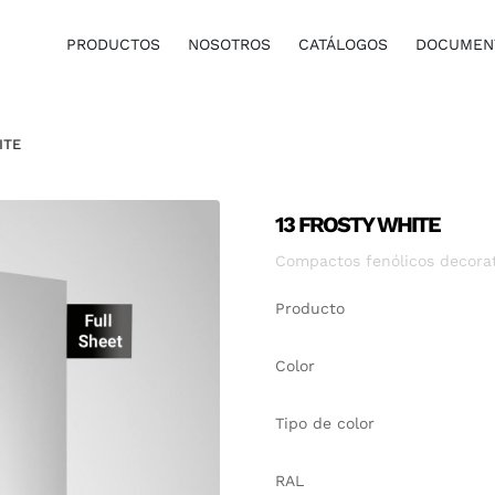
PRODUCTOS
NOSOTROS
CATÁLOGOS
DOCUMENT
ITE
13 FROSTY WHITE
Compactos fenólicos decora
Producto
Color
Tipo de color
RAL