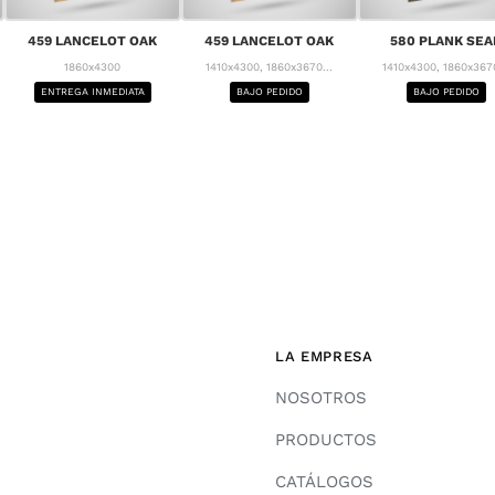
459 LANCELOT OAK
459 LANCELOT OAK
580 PLANK SEA
1860x4300
1410x4300, 1860x3670...
1410x4300, 1860x3670
ENTREGA INMEDIATA
BAJO PEDIDO
BAJO PEDIDO
LA EMPRESA
NOSOTROS
PRODUCTOS
CATÁLOGOS