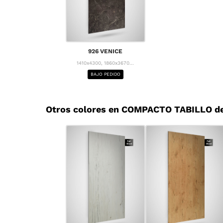
926 VENICE
1410x4300, 1860x3670...
BAJO PEDIDO
Otros colores en COMPACTO TABILLO d