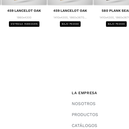
459 LANCELOT OAK
459 LANCELOT OAK
580 PLANK SEA
1860x4300
1410x4300, 1860x3670...
1410x4300, 1860x3670
ENTREGA INMEDIATA
BAJO PEDIDO
BAJO PEDIDO
LA EMPRESA
NOSOTROS
PRODUCTOS
CATÁLOGOS