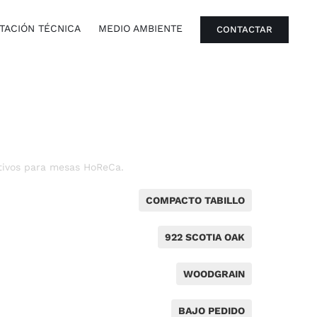
ACIÓN TÉCNICA
MEDIO AMBIENTE
CONTACTAR
tivos para mesas HoReCa.
COMPACTO TABILLO
922 SCOTIA OAK
WOODGRAIN
BAJO PEDIDO