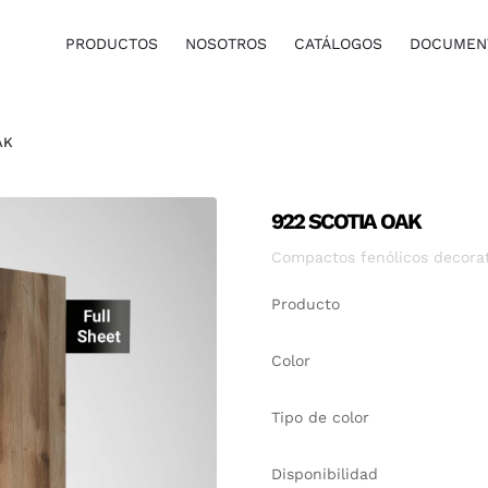
PRODUCTOS
NOSOTROS
CATÁLOGOS
DOCUMENT
AK
922 SCOTIA OAK
Compactos fenólicos decora
Producto
Color
Tipo de color
Disponibilidad