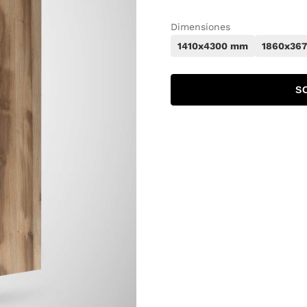
Dimensiones
1410x4300 mm
1860x36
S