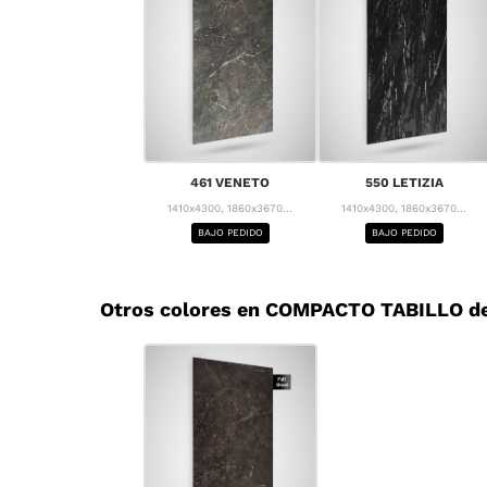
461 VENETO
550 LETIZIA
1410x4300, 1860x3670...
1410x4300, 1860x3670...
BAJO PEDIDO
BAJO PEDIDO
Otros colores en COMPACTO TABILLO de