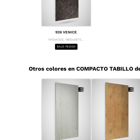
926 VENICE
1410x4300, 1860x3670...
BAJO PEDIDO
Otros colores en COMPACTO TABILLO d