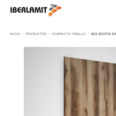
Skip
to
content
INICIO
PRODUCTOS
COMPACTO TABILLO
922 SCOTIA O