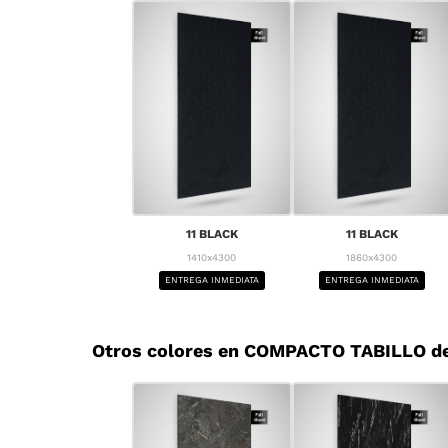
11 BLACK
11 BLACK
1410x4300
1860x4300
ENTREGA INMEDIATA
ENTREGA INMEDIATA
Otros colores en COMPACTO TABILLO d