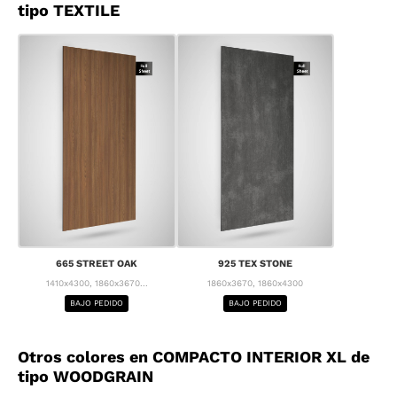
tipo TEXTILE
665 STREET OAK
925 TEX STONE
1410x4300, 1860x3670...
1860x3670, 1860x4300
BAJO PEDIDO
BAJO PEDIDO
Otros colores en COMPACTO INTERIOR XL de
tipo WOODGRAIN