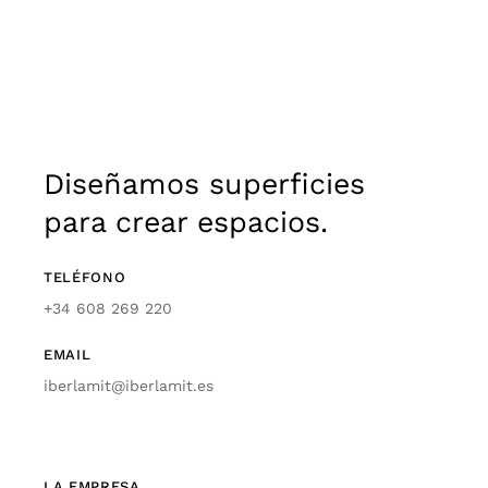
Diseñamos superficies
para crear espacios.
TELÉFONO
+34 608 269 220
EMAIL
iberlamit@iberlamit.es
LA EMPRESA