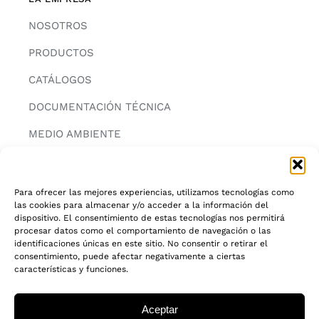
NOSOTROS
PRODUCTOS
CATÁLOGOS
DOCUMENTACIÓN TÉCNICA
MEDIO AMBIENTE
CONTACTAR
Para ofrecer las mejores experiencias, utilizamos tecnologías como
las cookies para almacenar y/o acceder a la información del
INFORMACIÓN
dispositivo. El consentimiento de estas tecnologías nos permitirá
procesar datos como el comportamiento de navegación o las
AVISO LEGAL
identificaciones únicas en este sitio. No consentir o retirar el
consentimiento, puede afectar negativamente a ciertas
características y funciones.
POLITICA DE PRIVACIDAD
POLITICA DE COOKIES
Aceptar