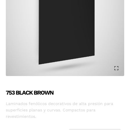
753 BLACK BROWN
Laminados fenólicos decorativos de alta presión para
superficies planas y curvas. Compactos para
revestimientos.