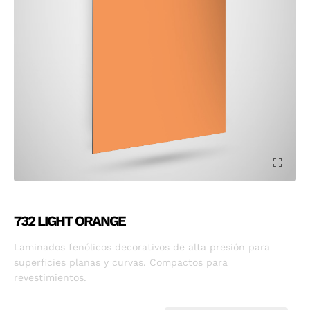
732 LIGHT ORANGE
Laminados fenólicos decorativos de alta presión para
superficies planas y curvas. Compactos para
revestimientos.