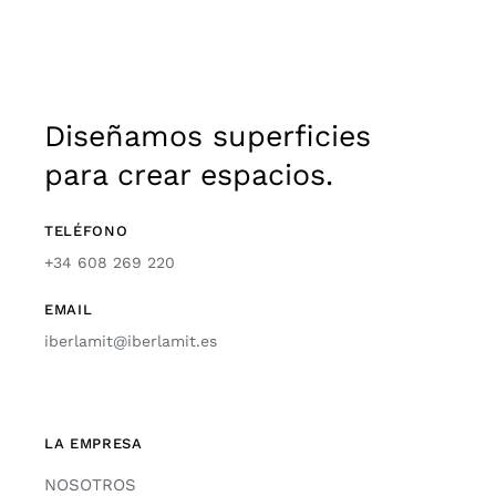
Diseñamos superficies
para crear espacios.
TELÉFONO
+34 608 269 220
EMAIL
iberlamit@iberlamit.es
LA EMPRESA
NOSOTROS