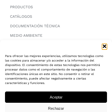
PRODUCTOS
CATÁLOGOS
DOCUMENTACIÓN TÉCNICA
MEDIO AMBIENTE
CONTACTAR
Para ofrecer las mejores experiencias, utilizamos tecnologías como
las cookies para almacenar y/o acceder a la información del
INFORMACIÓN
dispositivo. El consentimiento de estas tecnologías nos permitirá
procesar datos como el comportamiento de navegación o las
AVISO LEGAL
identificaciones únicas en este sitio. No consentir o retirar el
consentimiento, puede afectar negativamente a ciertas
características y funciones.
POLITICA DE PRIVACIDAD
POLITICA DE COOKIES
Aceptar
CADENA DE CUSTODIA FSC®
Rechazar