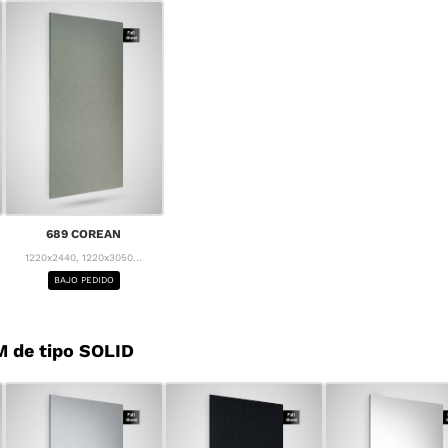
689 COREAN
1220x2440, 1220x3050...
BAJO PEDIDO
 de tipo SOLID