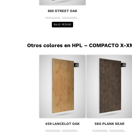
665 STREET OAK
1220x2440, 1220x3050...
BAJO PEDIDO
Otros colores en HPL – COMPACTO X-X
459 LANCELOT OAK
580 PLANK SEAR
1220x2440, 1220x3050...
1220x2440, 1220x3050...