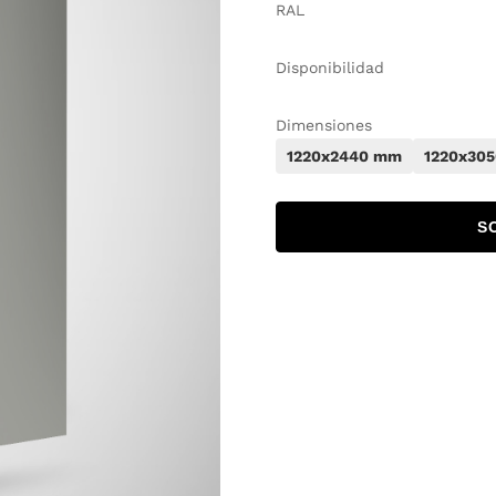
RAL
Disponibilidad
Dimensiones
1220x2440 mm
1220x30
S