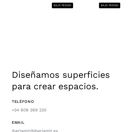
BAJO PEDIDO
BAJO PEDIDO
Diseñamos superficies
para crear espacios.
TELÉFONO
+34 608 269 220
EMAIL
iberlamit@iberlamit.es