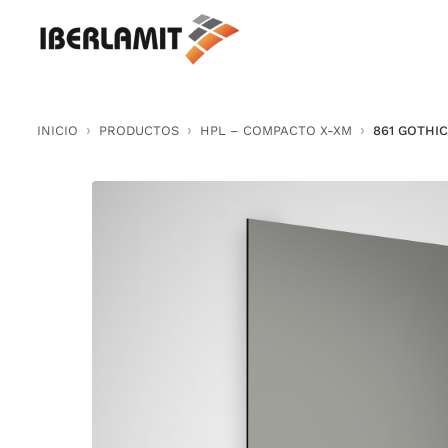
Skip
to
content
INICIO
PRODUCTOS
HPL – COMPACTO X-XM
861 GOTHI