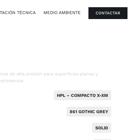
ACIÓN TÉCNICA
MEDIO AMBIENTE
CONTACTAR
vos de alta presión para superficies planas y
stimientos.
HPL – COMPACTO X-XM
861 GOTHIC GREY
SOLID