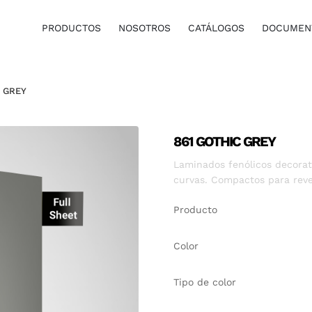
PRODUCTOS
NOSOTROS
CATÁLOGOS
DOCUMENT
C GREY
861 GOTHIC GREY
Laminados fenólicos decorati
curvas. Compactos para reve
Producto
Color
Tipo de color