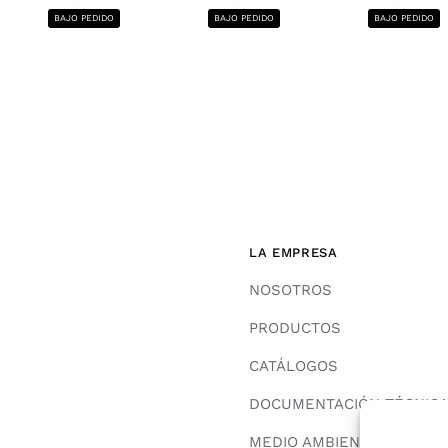
BAJO PEDIDO
BAJO PEDIDO
BAJO PEDIDO
LA EMPRESA
NOSOTROS
PRODUCTOS
CATÁLOGOS
DOCUMENTACIÓN TÉCNIC
MEDIO AMBIENTE