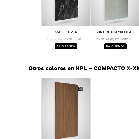
550 LETIZIA
636 BROOKLYN LIGHT
1220x2440, 1220x3050...
1220x2440, 1220x3050...
BAJO PEDIDO
BAJO PEDIDO
Otros colores en HPL – COMPACTO X-XM