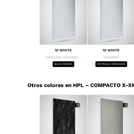
10 WHITE
10 WHITE
1220x2440, 1220x3050...
1300x3050
BAJO PEDIDO
ENTREGA INMEDIATA
Otros colores en HPL – COMPACTO X-X