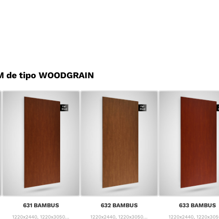
M de tipo WOODGRAIN
631 BAMBUS
632 BAMBUS
633 BAMBUS
1220x2440, 1220x3050...
1220x2440, 1220x3050...
1220x2440, 1220x3050