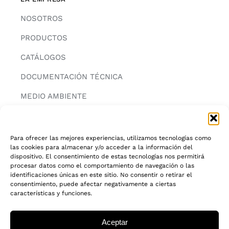
NOSOTROS
PRODUCTOS
CATÁLOGOS
DOCUMENTACIÓN TÉCNICA
MEDIO AMBIENTE
CONTACTAR
Para ofrecer las mejores experiencias, utilizamos tecnologías como
las cookies para almacenar y/o acceder a la información del
INFORMACIÓN
dispositivo. El consentimiento de estas tecnologías nos permitirá
procesar datos como el comportamiento de navegación o las
AVISO LEGAL
identificaciones únicas en este sitio. No consentir o retirar el
consentimiento, puede afectar negativamente a ciertas
características y funciones.
POLITICA DE PRIVACIDAD
POLITICA DE COOKIES
Aceptar