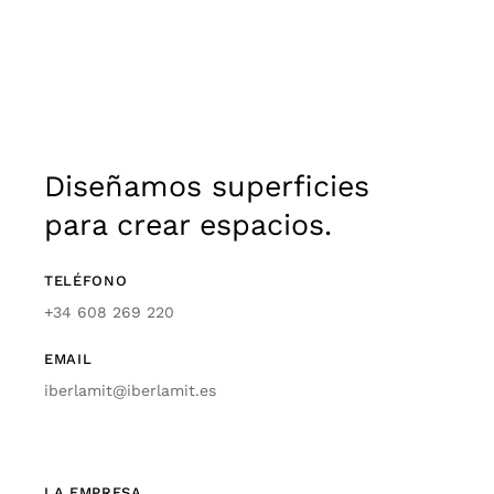
Diseñamos superficies
para crear espacios.
TELÉFONO
+34 608 269 220
EMAIL
iberlamit@iberlamit.es
LA EMPRESA